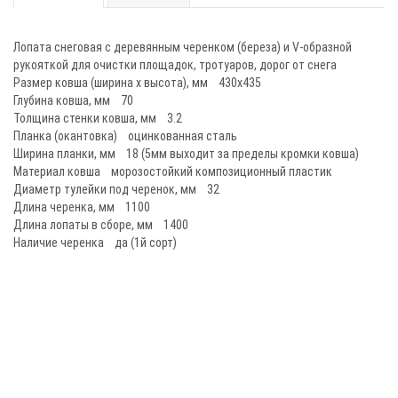
Лопата снеговая с деревянным черенком (береза) и V-образной
рукояткой для очистки площадок, тротуаров, дорог от снега
Размер ковша (ширина х высота), мм 430х435
Глубина ковша, мм 70
Толщина стенки ковша, мм 3.2
Планка (окантовка) оцинкованная сталь
Ширина планки, мм 18 (5мм выходит за пределы кромки ковша)
Материал ковша морозостойкий композиционный пластик
Диаметр тулейки под черенок, мм 32
Длина черенка, мм 1100
Длина лопаты в сборе, мм 1400
Наличие черенка да (1й сорт)