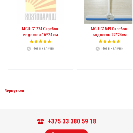
MCU-G1774 Скребок-
MCU-G1549 Скребок-
водосгон 16*24 см
водосгон 22*24cм
Нет в наличии
Нет в наличии
Вернуться
+375 33 380 59 18