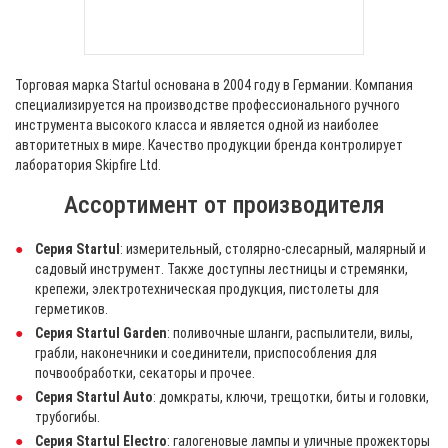
Торговая марка Startul основана в 2004 году в Германии. Компания
специализируется на производстве профессионального ручного
инструмента высокого класса и является одной из наиболее
авторитетных в мире. Качество продукции бренда контролирует
лаборатория Skipfire Ltd.
Ассортимент от производителя
Серия Startul
: измерительный, столярно-слесарный, малярный и
садовый инструмент. Также доступны лестницы и стремянки,
крепежи, электротехническая продукция, пистолеты для
герметиков.
Серия Startul Garden
: поливочные шланги, распылители, вилы,
грабли, наконечники и соединители, приспособления для
почвообработки, секаторы и прочее.
Серия Startul Auto
: домкраты, ключи, трещотки, биты и головки,
трубогибы.
Серия Startul Electro
: галогеновые лампы и уличные прожекторы