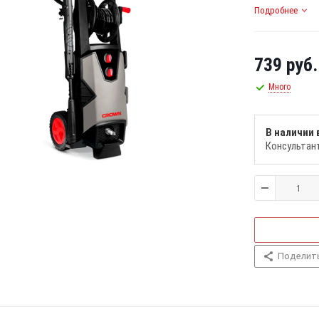
Подробнее
739
руб.
Много
В наличии 
Консультан
Поделит