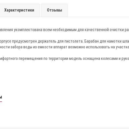
Характеристики
Отзывы
авления укомплектована всем необходимым для качественной очистки ра
орпусе предусмотрен держатель для пистолета. Барабан для намотки шлан
ости забора воды из емкости аппарат возможно использовать на участке
омфортного перемещения по территории модель оснащена колесами и руко
ы