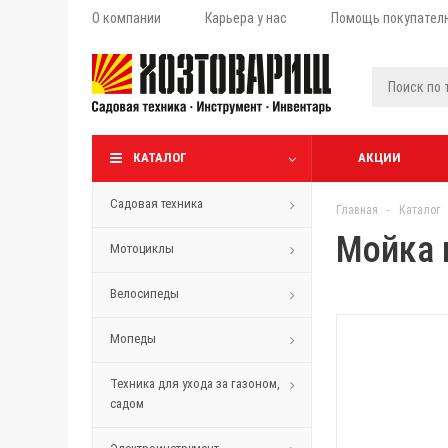
О компании
Карьера у нас
Помощь покупател
КАТАЛОГ
АКЦИИ
Садовая техника
Главная
-
Каталог
Мойка 
Мотоциклы
Велосипеды
Мопеды
Техника для ухода за газоном,
садом