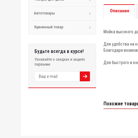
Описание
Автотовары
Уцененный товар
Мойка высокого д
Для удобства на к
Благодаря возможн
Будьте всегда в курсе!
Узнавайте о скидках и акциях
Для быстрого и к
первыми
Похожие товар