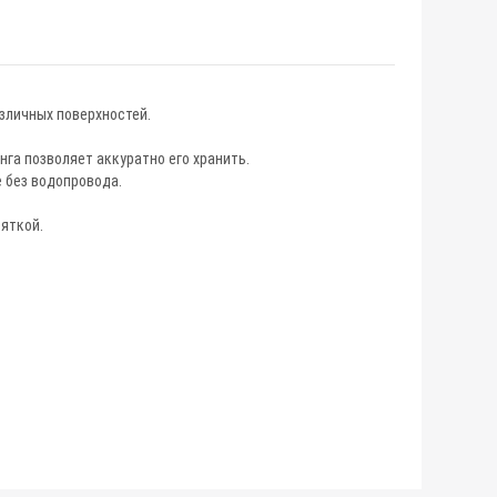
зличных поверхностей.
га позволяет аккуратно его хранить.
 без водопровода.
яткой.