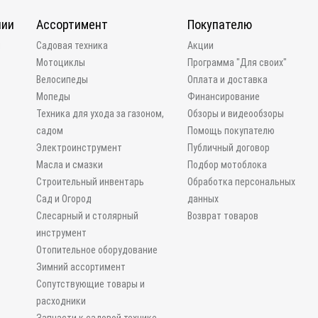
нии
Ассортимент
Покупателю
и
Садовая техника
Акции
Мотоциклы
Программа "Для своих"
Велосипеды
Оплата и доставка
Мопеды
Финансирование
Техника для ухода за газоном,
Обзоры и видеообзоры
садом
Помощь покупателю
Электроинструмент
Публичный договор
Масла и смазки
Подбор мотоблока
Строительный инвентарь
Обработка персональных
Сад и Огород
данных
Слесарный и столярный
Возврат товаров
инструмент
Отопительное оборудование
Зимний ассортимент
Сопутствующие товары и
расходники