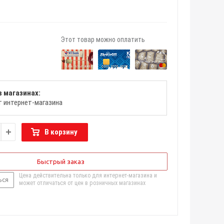
Этот товар можно оплатить
в магазинах:
т интернет-магазина
В корзину
Быстрый заказ
Цена действительна только для интернет-магазина и
ься
может отличаться от цен в розничных магазинах