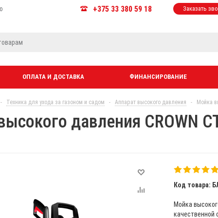
+375 33 380 59 18
ю
Заказать зв
ОПЛАТА И ДОСТАВКА
ФИНАНСИРОВАНИЕ
-
Техника для ухода за газоном и садом
-
Аппарат высокого давления
-
Мойка в
высокого давления CROWN C
Код товара: Б
Мойка высоког
качественной 