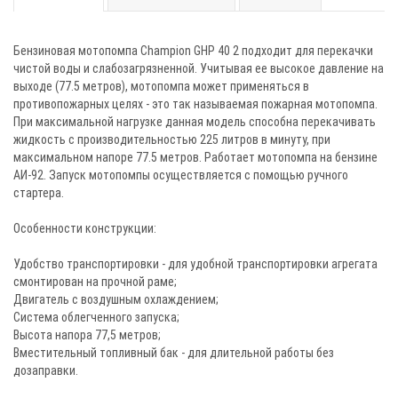
Бензиновая мотопомпа Champion GHP 40 2 подходит для перекачки
чистой воды и слабозагрязненной. Учитывая ее высокое давление на
выходе (77.5 метров), мотопомпа может применяться в
противопожарных целях - это так называемая пожарная мотопомпа.
При максимальной нагрузке данная модель способна перекачивать
жидкость с производительностью 225 литров в минуту, при
максимальном напоре 77.5 метров. Работает мотопомпа на бензине
АИ-92. Запуск мотопомпы осуществляется с помощью ручного
стартера.
Особенности конструкции:
Удобство транспортировки - для удобной транспортировки агрегата
смонтирован на прочной раме;
Двигатель с воздушным охлаждением;
Система облегченного запуска;
Высота напора 77,5 метров;
Вместительный топливный бак - для длительной работы без
дозаправки.