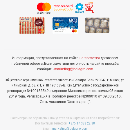
Информация, представленная на сайте
не является
договором
публичной оферты.
Если заметили неточность на сайте просьба
сообщить
marketing@belagro.com
Общество с ограниченной ответственностью «Белагро Бел», 220047, г. Минск, ул.
Илимская, д. 58, к.1, УНП 190153542. Свидетельство о государственной
№190153542, выданное Минcким горисполкомом 05 июля
регистрации
2019 года. Регистрация в Торговом реестре №309010 от 09.03.2016.
Сеть магазинов "Хозтоварищ".
Рассмотрение обращений покупателей о нарушении прав потребителей:
Контактный телефон:
+375 17 388 22 88
Email:
marketing@belagro.com