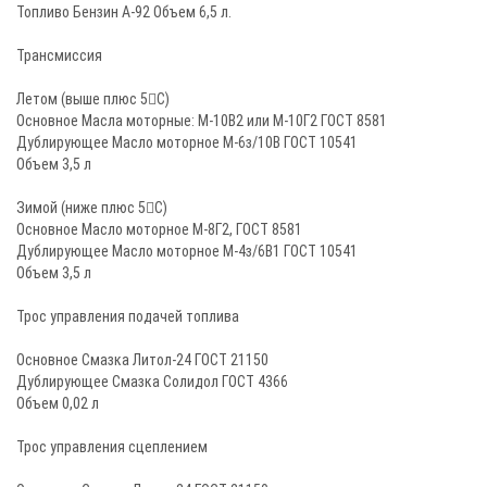
Топливо Бензин А-92 Объем 6,5 л.
Трансмиссия
Летом (выше плюс 5С)
Основное Масла моторные: М-10В2 или М-10Г2 ГОСТ 8581
Дублирующее Масло моторное М-6з/10В ГОСТ 10541
Объем 3,5 л
Зимой (ниже плюс 5С)
Основное Масло моторное М-8Г2, ГОСТ 8581
Дублирующее Масло моторное М-4з/6В1 ГОСТ 10541
Объем 3,5 л
Трос управления подачей топлива
Основное Смазка Литол-24 ГОСТ 21150
Дублирующее Смазка Солидол ГОСТ 4366
Объем 0,02 л
Трос управления сцеплением