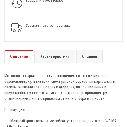
Возврат и обмен товара
Удобная и быстрая доставка
Описание
Характеристики
Отзывы
Мотоблок предназначен для выполнения пахоты легких почв,
боронования, культивации, междурядной обработки картофеля и
свеклы, кошения трав в садах и огородах, на пришкольных и
приусадебных участках, а также для транспортирования грузов,
стационарных работ с приводом от вала отбора мощности.
Преимущества:
1. Мощный двигатель: на мотоблок установлен двигатель WEIMA
188F на 13. л.с.