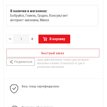
В наличии в магазинах:
Бобруйск
Гомель
Гродно
Консультант
интернет-магазина
Минск
В корзину
Быстрый заказ
Цена действительна только для интернет-
Поделиться
магазина и может отличаться от цен в
розничных магазинах
Весь товар сертифицирован