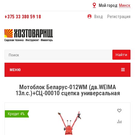
Мой город:
Минск
+375 33 380 59 18
Вход
Регистрация
Найти
МЕНЮ
Мотоблок Беларус-012WM (дв.WEIMA
13л.с.)+СЦ-00010 сцепка универсальная
Кредит 4%