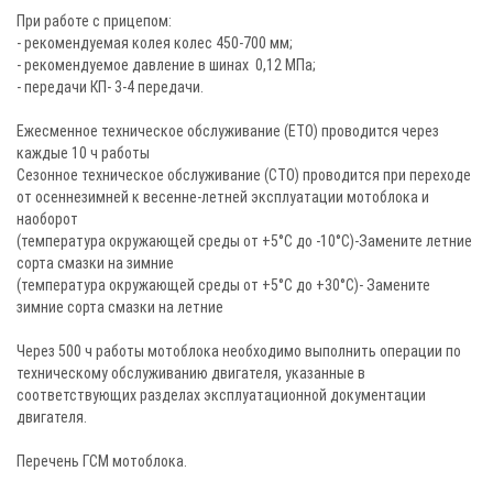
При работе с прицепом:
- рекомендуемая колея колес 450-700 мм;
- рекомендуемое давление в шинах 0,12 МПа;
- передачи КП- 3-4 передачи.
Ежесменное техническое обслуживание (ЕТО) проводится через
каждые 10 ч работы
Сезонное техническое обслуживание (СТО) проводится при переходе
от осеннезимней к весенне-летней эксплуатации мотоблока и
наоборот
(температура окружающей среды от +5°С до -10°С)-Замените летние
сорта смазки на зимние
(температура окружающей среды от +5°С до +30°С)- Замените
зимние сорта смазки на летние
Через 500 ч работы мотоблока необходимо выполнить операции по
техническому обслуживанию двигателя, указанные в
соответствующих разделах эксплуатационной документации
двигателя.
Перечень ГСМ мотоблока.