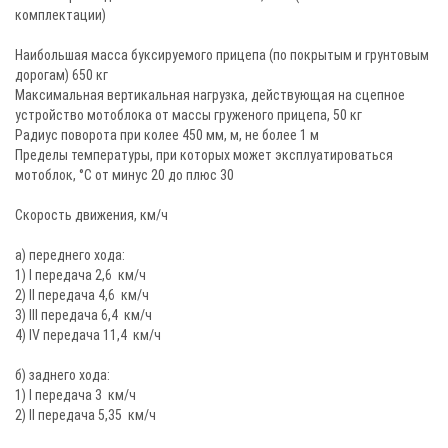
комплектации)
Наибольшая масса буксируемого прицепа (по покрытым и грунтовым
дорогам) 650 кг
Максимальная вертикальная нагрузка, действующая на сцепное
устройство мотоблока от массы груженого прицепа, 50 кг
Радиус поворота при колее 450 мм, м, не более 1 м
Пределы температуры, при которых может эксплуатироваться
мотоблок, °С от минус 20 до плюс 30
Скорость движения, км/ч
а) переднего хода:
1) I передача 2,6 км/ч
2) II передача 4,6 км/ч
3) III передача 6,4 км/ч
4) IV передача 11,4 км/ч
б) заднего хода:
1) I передача 3 км/ч
2) II передача 5,35 км/ч