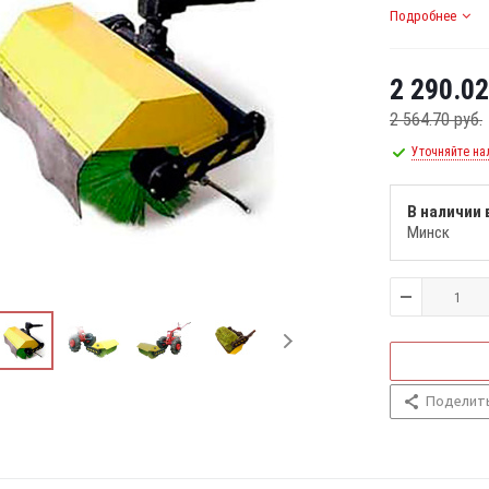
Подробнее
2 290.02
2 564.70
руб.
Уточняйте на
В наличии 
Минск
Поделит