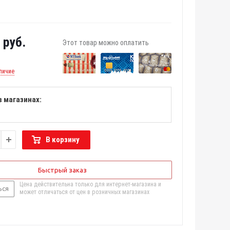
руб.
Этот товар можно оплатить
личие
в магазинах:
В корзину
Быстрый заказ
Цена действительна только для интернет-магазина и
ься
может отличаться от цен в розничных магазинах