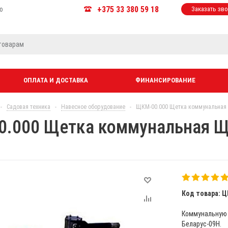
+375 33 380 59 18
ю
Заказать зв
ОПЛАТА И ДОСТАВКА
ФИНАНСИРОВАНИЕ
-
Садовая техника
-
Навесное оборудование
-
ЩКМ-00.000 Щетка коммунальная
.000 Щетка коммунальная Щ
Код товара: Ц
Коммунальную 
Беларус-09Н.