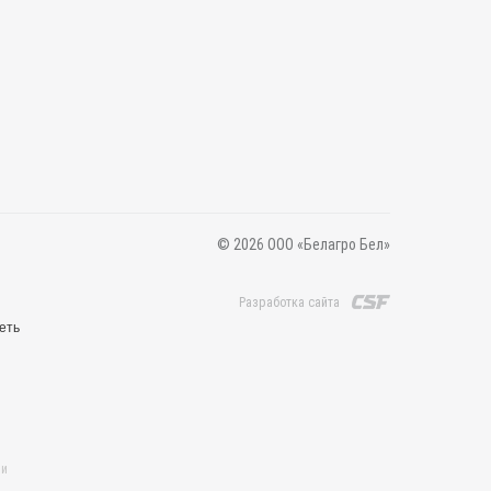
© 2026 ООО «Белагро Бел»
Разработка сайта
еть
 и