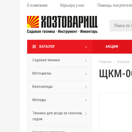
О компании
Карьера у нас
Помощь покупател
КАТАЛОГ
АКЦИИ
Садовая техника
Главная
-
Каталог
ЩКМ-00
Мотоциклы
Велосипеды
Мопеды
Техника для ухода за газоном,
садом