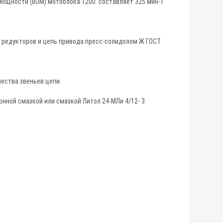
 мощности (ВОМ) мотоблока 1200 составляет 325 мин-1
н редукторов и цепь привода пресс-солидолом Ж ГОСТ
ества звеньев цепи.
ной смазкой или смазкой Литол 24-МЛи 4/12- 3.