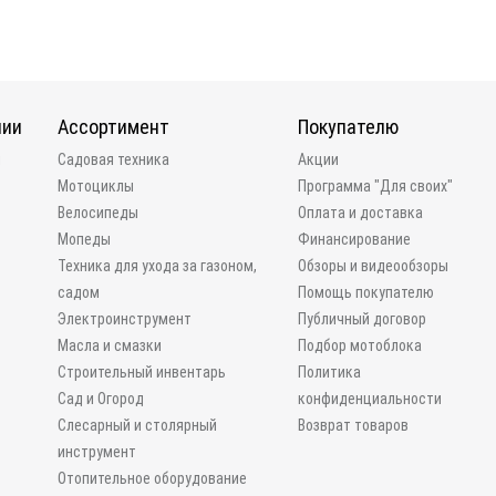
нии
Ассортимент
Покупателю
и
Садовая техника
Акции
Мотоциклы
Программа "Для своих"
Велосипеды
Оплата и доставка
Мопеды
Финансирование
Техника для ухода за газоном,
Обзоры и видеообзоры
садом
Помощь покупателю
Электроинструмент
Публичный договор
Масла и смазки
Подбор мотоблока
Строительный инвентарь
Политика
Сад и Огород
конфиденциальности
Слесарный и столярный
Возврат товаров
инструмент
Отопительное оборудование