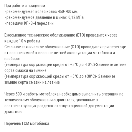
При работе с прицепом:
- рекомендуемая колея колес 450-700 мм;
- рекомендуемое давление в шинах 0,12 МПа;
- передачи КП- 3-4 передачи.
Ежесменное техническое обслуживание (ЕТО) проводится через
каждые 10 ч работы
Сезонное техническое обслуживание (СТО) проводится при переходе
от осеннезимней к весенне-летней эксплуатации мотоблока и
наоборот
(температура окружающей среды от +5°С до -10°С)-Замените летние
сорта смазки на зимние
(температура окружающей среды от +5°С до +30°С)- Замените
зимние сорта смазки на летние
Через 500 ч работы мотоблока необходимо выполнить операции по
техническому обслуживанию двигателя, указанные в
соответствующих разделах эксплуатационной документации
двигателя.
Перечень ГСМ мотоблока.