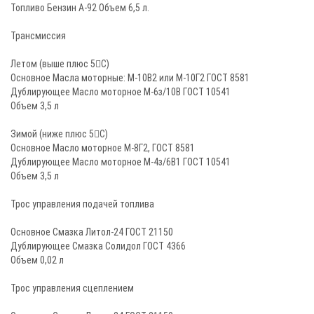
Топливо Бензин А-92 Объем 6,5 л.
Трансмиссия
Летом (выше плюс 5С)
Основное Масла моторные: М-10В2 или М-10Г2 ГОСТ 8581
Дублирующее Масло моторное М-6з/10В ГОСТ 10541
Объем 3,5 л
Зимой (ниже плюс 5С)
Основное Масло моторное М-8Г2, ГОСТ 8581
Дублирующее Масло моторное М-4з/6В1 ГОСТ 10541
Объем 3,5 л
Трос управления подачей топлива
Основное Смазка Литол-24 ГОСТ 21150
Дублирующее Смазка Солидол ГОСТ 4366
Объем 0,02 л
Трос управления сцеплением