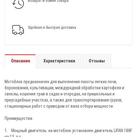
Возврат и обмен товара
Удобная и быстрая доставка
Описание
Характеристики
Отзывы
Мотоблок предназначен для выполнения пахоты легких почв,
боронования, культивации, междурядной обработки картофеля и
свеклы, кошения трав в садах и огородах, на пришкольных и
приусадебных участках, а также для транспортирования грузов,
стационарных работ с приводом от вала отбора мощности.
Преимущества:
1. Мощный двигатель: на мотоблок установлен двигатель LIFAN 188F
на 13. л.с.