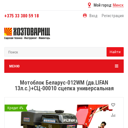
Мой город:
Минск
+375 33 380 59 18
Вход
Регистрация
Найти
МЕНЮ
Мотоблок Беларус-012WM (дв.LIFAN
13л.с.)+СЦ-00010 сцепка универсальная
Кредит 4%