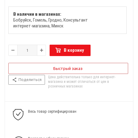
В наличии в магазинах:
Бобруйск
Гомель
Гродно
Консультант
интернет-магазина
Минск
В корзину
Быстрый заказ
Цена действительна только для интернет-
Поделиться
магазина и может отличаться от цен в
розничных магазинах
Весь товар сертифицирован