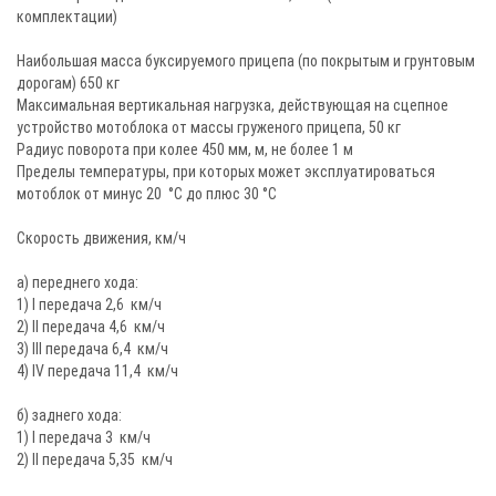
комплектации)
Наибольшая масса буксируемого прицепа (по покрытым и грунтовым
дорогам) 650 кг
Максимальная вертикальная нагрузка, действующая на сцепное
устройство мотоблока от массы груженого прицепа, 50 кг
Радиус поворота при колее 450 мм, м, не более 1 м
Пределы температуры, при которых может эксплуатироваться
мотоблок от минус 20 °С до плюс 30 °С
Скорость движения, км/ч
а) переднего хода:
1) I передача 2,6 км/ч
2) II передача 4,6 км/ч
3) III передача 6,4 км/ч
4) IV передача 11,4 км/ч
б) заднего хода:
1) I передача 3 км/ч
2) II передача 5,35 км/ч