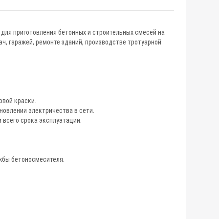
для приготовления бетонных и строительных смесей на
ч, гаражей, ремонте зданий, производстве тротуарной
овой краски.
новлении электричества в сети.
 всего срока эксплуатации.
ужбы бетоносмесителя.