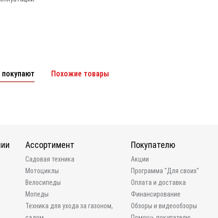
 покупают
Похожие товары
нии
Ассортимент
Покупателю
и
Садовая техника
Акции
Мотоциклы
Программа "Для своих"
Велосипеды
Оплата и доставка
Мопеды
Финансирование
Техника для ухода за газоном,
Обзоры и видеообзоры
садом
Помощь покупателю