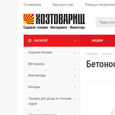
О компании
Карьера у нас
Помощь покупател
КАТАЛОГ
АКЦИИ
Садовая техника
Главная
-
Каталог
Бетоно
Мотоциклы
Велосипеды
Мопеды
Техника для ухода за газоном,
садом