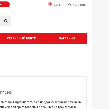
онок
Вход
Регистрация
СЕРВИСНЫЙ ЦЕНТР
МАГАЗИНЫ
Л110345
ль гравитационного типа с продолжительным режимом
начен для приготовления бетонных и строительных...