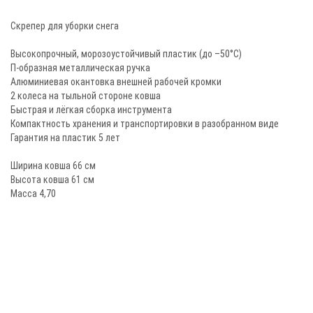
Скрепер для уборки снега
Высокопрочный, морозоустойчивый пластик (до –50°С)
П-образная металлическая ручка
Алюминиевая окантовка внешней рабочей кромки
2 колеса на тыльной стороне ковша
Быстрая и лёгкая сборка инструмента
Компактность хранения и транспортировки в разобранном виде
Гарантия на пластик 5 лет
Ширина ковша 66 см
Высота ковша 61 см
Масса 4,70