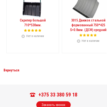
Скрепер большой
3015 Движок стальной
710*530мм.
формованный 750*425
S=0.8мм. (ДСФ) средний
Нет в наличии
Нет в наличии
Вернуться
+375 33 380 59 18
Заказать звонок