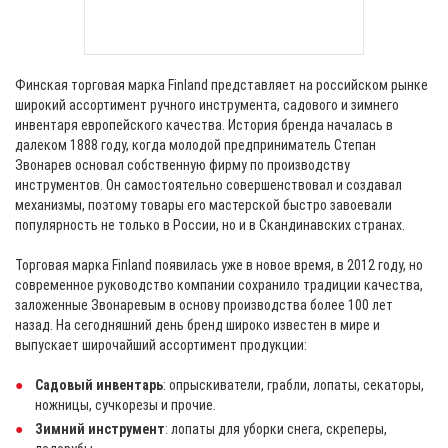
Финская торговая марка Finland представляет на российском рынке
широкий ассортимент ручного инструмента, садового и зимнего
инвентаря европейского качества. История бренда началась в
далеком 1888 году, когда молодой предприниматель Степан
Звонарев основал собственную фирму по производству
инструментов. Он самостоятельно совершенствовал и создавал
механизмы, поэтому товары его мастерской быстро завоевали
популярность не только в России, но и в Скандинавских странах.
Торговая марка Finland появилась уже в новое время, в 2012 году, но
современное руководство компании сохранило традиции качества,
заложенные Звонаревым в основу производства более 100 лет
назад. На сегодняшний день бренд широко известен в мире и
выпускает широчайший ассортимент продукции:
Садовый инвентарь
: опрыскиватели, грабли, лопаты, секаторы,
ножницы, сучкорезы и прочие.
Зимний инструмент
: лопаты для уборки снега, скреперы,