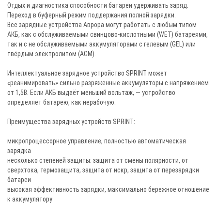
Отдых и диагностика способности батареи удерживать заряд.
Переход в буферный режим поддержания полной зарядки.
Все зарядные устройства Аврора могут работать с любым типом
АКБ, как с обслуживаемыми свинцово-кислотными (WET) батареями,
так и с не обслуживаемыми аккумуляторами с гелевым (GEL) или
твёрдым электролитом (AGM).
Интеллектуальное зарядное устройство SPRINT может
«реанимировать» сильно разряженные аккумуляторы с напряжением
от 1,5В. Если АКБ выдаёт меньший вольтаж, — устройство
определяет батарею, как нерабочую.
Преимущества зарядных устройств SPRINT:
микропроцессорное управление, полностью автоматическая
зарядка
несколько степеней защиты: защита от смены полярности, от
сверхтока, термозащита, защита от искр, защита от перезарядки
батареи
высокая эффективность зарядки, максимально бережное отношение
к аккумулятору