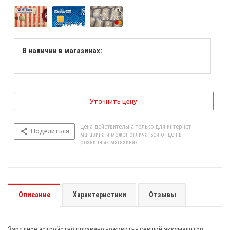
В наличии в магазинах:
Уточнить цену
Цена действительна только для интернет-
Поделиться
магазина и может отличаться от цен в
розничных магазинах
Описание
Характеристики
Отзывы
Зарядное устройство призвано «оживить» севший аккумулятор