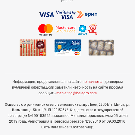
Информация, представленная на сайте
не является
договором
публичной оферты.
Если заметили неточность на сайте просьба
сообщить
marketing@belagro.com
Общество с ограниченной ответственностью «Белагро Бел», 220047, г. Минск, ул.
Илимская, д. 58, к.1, УНП 190153542. Свидетельство о государственной
№190153542, выданное Минcким горисполкомом 05 июля
регистрации
2019 года. Регистрация в Торговом реестре №309010 от 09.03.2016.
Сеть магазинов "Хозтоварищ".