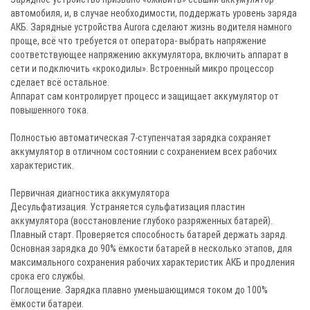
автомобиля, и, в случае необходимости, поддержать уровень заряда
АКБ. Зарядные устройства Aurora сделают жизнь водителя намного
проще, всё что требуется от оператора- выбрать напряжение
соответствующее напряжению аккумулятора, включить аппарат в
сети и подключить «крокодилы». Встроенный микро процессор
сделает всё остальное.
Аппарат сам контролирует процесс и защищает аккумулятор от
повышенного тока.
Полностью автоматическая 7-ступенчатая зарядка сохраняет
аккумулятор в отличном состоянии с сохранением всех рабочих
характеристик.
Первичная диагностика аккумулятора
Десульфатизация. Устраняется сульфатизация пластин
аккумулятора (восстановление глубоко разряженных батарей).
Плавный старт. Проверяется способность батарей держать заряд.
Основная зарядка до 90% ёмкости батарей в несколько этапов, для
максимального сохранения рабочих характеристик АКБ и продления
срока его службы.
Поглощение. Зарядка плавно уменьшающимся током до 100%
ёмкости батареи.