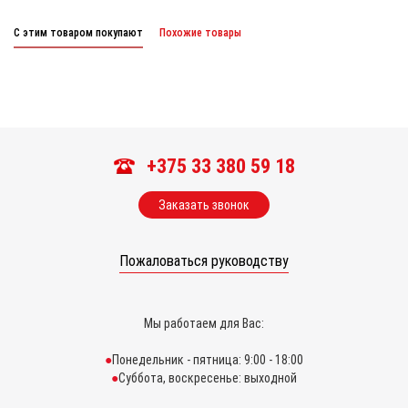
С этим товаром покупают
Похожие товары
+375 33 380 59 18
Заказать звонок
Пожаловаться руководству
Мы работаем для Вас:
Понедельник - пятница: 9:00 - 18:00
Суббота, воскресенье: выходной