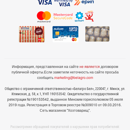
Информация, представленная на сайте
не является
договором
публичной оферты.
Если заметили неточность на сайте просьба
сообщить
marketing@belagro.com
Общество с ограниченной ответственностью «Белагро Бел», 220047, г. Минск, ул.
Илимская, д. 58, к.1, УНП 190153542. Свидетельство о государственной
№190153542, выданное Минcким горисполкомом 05 июля
регистрации
2019 года. Регистрация в Торговом реестре №309010 от 09.03.2016.
Сеть магазинов "Хозтоварищ".
Рассмотрение обращений покупателей о нарушении прав потребителей: