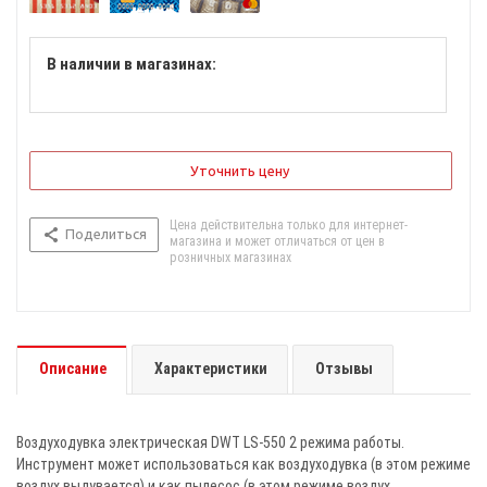
В наличии в магазинах:
Уточнить цену
Цена действительна только для интернет-
Поделиться
магазина и может отличаться от цен в
розничных магазинах
Описание
Характеристики
Отзывы
Воздуходувка электрическая DWT LS-550 2 режима работы.
Инструмент может использоваться как воздуходувка (в этом режиме
воздух выдувается) и как пылесос (в этом режиме воздух