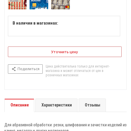
В наличии в магазинах:
Уточнить цену
Цена действительна только для интернет-
Поделиться
магазина и может отличаться от цен в
розничных магазинах
Описание
Характеристики
Отзывы
Для абразивной обработки: резки, шлифования и зачистки изделий из
камня, металла и других материалов.