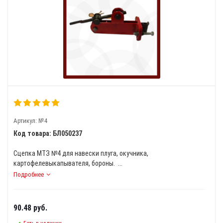
Артикул:
№4
Код товара: БЛ050237
Сцепка МТЗ №4 для навески плуга, окучника,
картофелевыкапывателя, бороны. ...
Подробнее
90.48
руб.