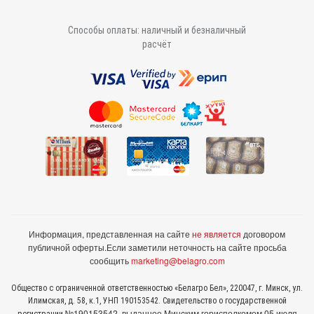
Способы оплаты: наличный и безналичный
расчёт
Информация, представленная на сайте
не является
договором
публичной оферты.
Если заметили неточность на сайте просьба
сообщить
marketing@belagro.com
Общество с ограниченной ответственностью «Белагро Бел», 220047, г. Минск, ул.
Илимская, д. 58, к.1, УНП 190153542. Свидетельство о государственной
№190153542, выданное Минcким горисполкомом 05 июля