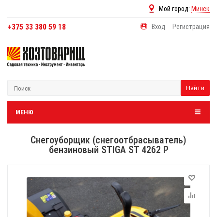
Мой город:
Минск
+375 33 380 59 18
Вход
Регистрация
Найти
МЕНЮ
Снегоуборщик (снегоотбрасыватель)
бензиновый STIGA ST 4262 Р