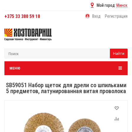
Мой город:
Минск
+375 33 380 59 18
Вход
Регистрация
Найти
МЕНЮ
SB59051 Набор щеток для дрели со шпильками
5 предметов, латунированная витая проволока