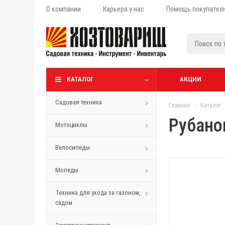
О компании
Карьера у нас
Помощь покупател
КАТАЛОГ
АКЦИИ
Садовая техника
Главная
-
Каталог
Рубано
Мотоциклы
Велосипеды
Мопеды
Техника для ухода за газоном,
садом