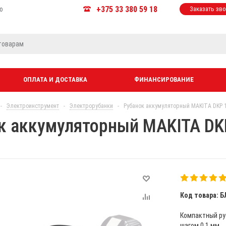
+375 33 380 59 18
ю
Заказать зв
ОПЛАТА И ДОСТАВКА
ФИНАНСИРОВАНИЕ
-
Электроинструмент
-
Электрорубанки
-
Рубанок аккумуляторный MAKITA DKP 1
к аккумуляторный MAKITA DKP
Код товара: Б
Компактный руб
шагом 0,1 мм...