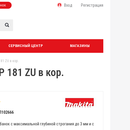
онок
Вход
Регистрация
СЕРВИСНЫЙ ЦЕНТР
МАГАЗИНЫ
81 ZU в кор.
 181 ZU в кор.
Л102666
анок с максимальной глубиной строгания до 3 мм и с