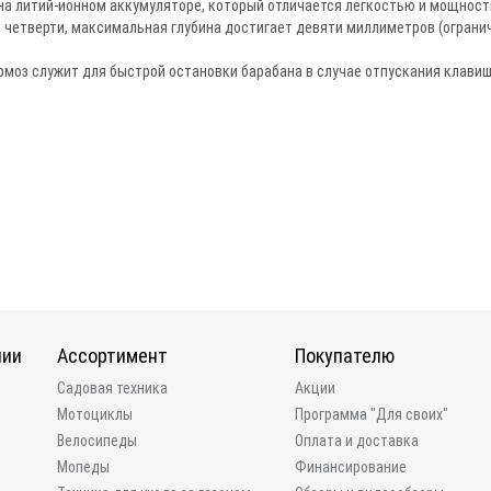
на литий-ионном аккумуляторе, который отличается легкостью и мощност
 четверти, максимальная глубина достигает девяти миллиметров (ограни
моз служит для быстрой остановки барабана в случае отпускания клавиш
нии
Ассортимент
Покупателю
и
Садовая техника
Акции
Мотоциклы
Программа "Для своих"
Велосипеды
Оплата и доставка
Мопеды
Финансирование