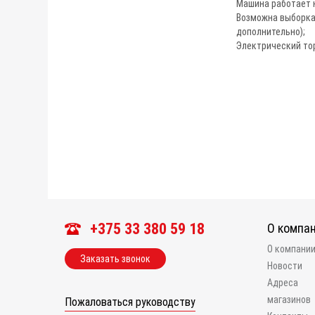
Машина работает 
Возможна выборка
дополнительно);
Электрический тор
+375 33 380 59 18
О компа
О компани
Заказать звонок
Новости
Адреса
магазинов
Пожаловаться руководству