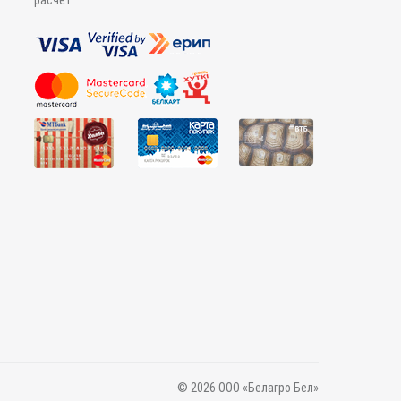
расчёт
© 2026 ООО «Белагро Бел»