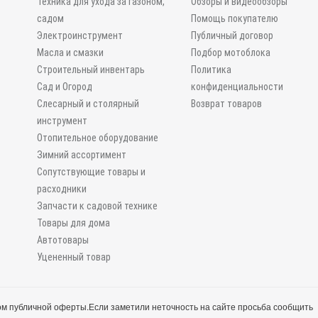
Техника для ухода за газоном,
Обзоры и видеообзоры
садом
Помощь покупателю
Электроинструмент
Публичный договор
Масла и смазки
Подбор мотоблока
Строительный инвентарь
Политика
Сад и Огород
конфиденциальности
Слесарный и столярный
Возврат товаров
инструмент
Отопительное оборудование
Зимний ассортимент
Сопутствующие товары и
расходники
Запчасти к садовой технике
Товары для дома
Автотовары
Уцененный товар
м публичной оферты.
Если заметили неточность на сайте просьба сообщить