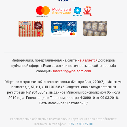
Информация, представленная на сайте
не является
договором
публичной оферты.
Если заметили неточность на сайте просьба
сообщить
marketing@belagro.com
Общество с ограниченной ответственностью «Белагро Бел», 220047, г. Минск, ул.
Илимская, д. 58, к.1, УНП 190153542. Свидетельство о государственной
№190153542, выданное Минcким горисполкомом 05 июля
регистрации
2019 года. Регистрация в Торговом реестре №309010 от 09.03.2016.
Сеть магазинов "Хозтоварищ".
Рассмотрение обращений покупателей о нарушении прав потребителей:
Контактный телефон:
+375 17 388 22 88