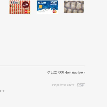
© 2026 ООО «Белагро Бел»
Разработка сайта
еть