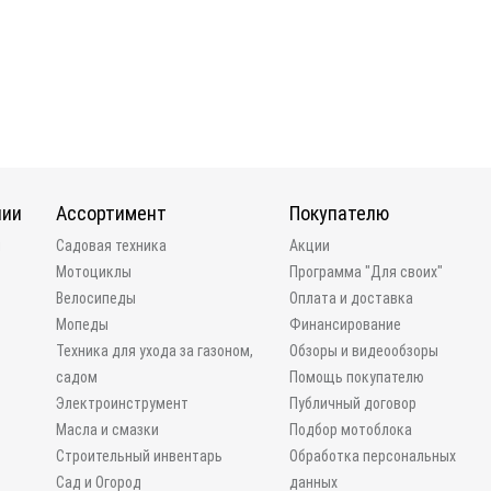
нии
Ассортимент
Покупателю
и
Садовая техника
Акции
Мотоциклы
Программа "Для своих"
Велосипеды
Оплата и доставка
Мопеды
Финансирование
Техника для ухода за газоном,
Обзоры и видеообзоры
садом
Помощь покупателю
Электроинструмент
Публичный договор
Масла и смазки
Подбор мотоблока
Строительный инвентарь
Обработка персональных
Сад и Огород
данных