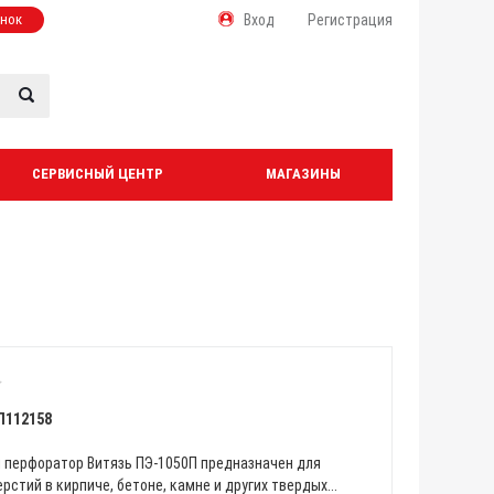
онок
Вход
Регистрация
СЕРВИСНЫЙ ЦЕНТР
МАГАЗИНЫ
Л112158
 перфоратор Витязь ПЭ-1050П предназначен для
рстий в кирпиче, бетоне, камне и других твердых...