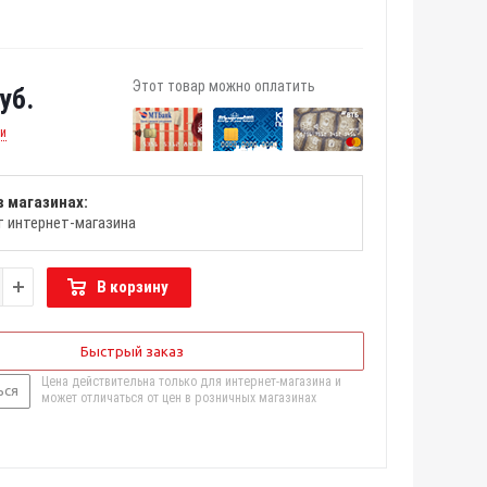
Этот товар можно оплатить
уб.
ии
в магазинах:
т интернет-магазина
В корзину
Быстрый заказ
Цена действительна только для интернет-магазина и
ься
может отличаться от цен в розничных магазинах