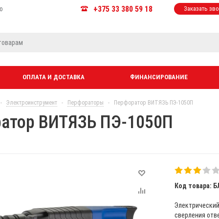
+375 33 380 59 18
ю
Заказать зв
ОПЛАТА И ДОСТАВКА
ФИНАНСИРОВАНИЕ
-
Электроинструмент
-
Перфораторы
-
Перфоратор ВИТЯЗЬ ПЭ-1050П
атор ВИТЯЗЬ ПЭ-1050П
Код товара: Б
Электрический
сверления отве