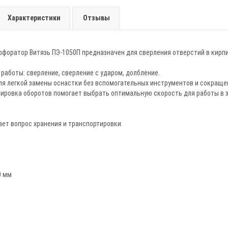
Характеристики
Отзывы
форатор Витязь ПЭ-1050П предназначен для сверления отверстий в кирпич
работы: сверление, сверление с ударом, долбление.
ля легкой замены оснастки без вспомогательных инструментов и сокраще
лировка оборотов помогает выбрать оптимальную скорость для работы в 
ет вопрос хранения и транспортировки.
0 мм