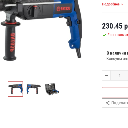
Подробнее
230.45
р
Есть в налич
В наличии 
Консультан
Поделит