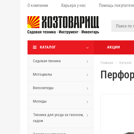
О компании
Карьера у нас
Помощь покупател
КАТАЛОГ
АКЦИИ
Садовая техника
Главная
-
Каталог
Перфор
Мотоциклы
Велосипеды
Мопеды
Техника для ухода за газоном,
садом