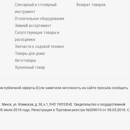
Слесарный и столярный
Возврат товаров
инструмент
Отопительное оборудование
Зимний ассортимент
Сопутствующие товары и
расходники
Запчасти к садовой технике
Товары для дома
Автотовары
Уцененный товар
м публичной оферты.
Если заметили неточность на сайте просьба сообщить
. Минск, ул. Илимская, д. 58, к.1, УНП 190153542. Свидетельство о государственной
 июля 2019 года. Регистрация в Торговом реестре №309010 от 09.03.2016. С