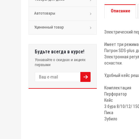
Описание
Автотовары
Уцененный товар
Электрический пер
Имеет три режима 
Патрон SDS-plus д
Будьте всегда в курсе!
Электронная регу
Узнавайте о скидках и акциях
оснастки.
первыми
Удобный кейс реша
Комплектация
Перфоратор
Кейс
3 бура 8/10/12/ 15
Пика
Зубило