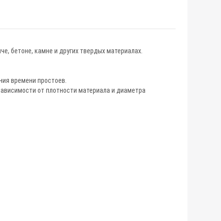
е, бетоне, камне и других твердых материалах.
ния времени простоев.
зависимости от плотности материала и диаметра