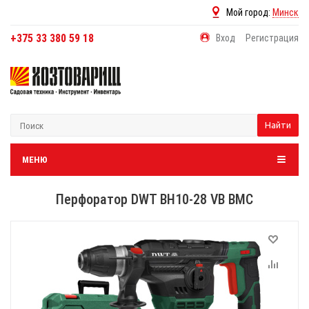
Мой город:
Минск
+375 33 380 59 18
Вход
Регистрация
Найти
МЕНЮ
Перфоратор DWT BH10-28 VB BMC