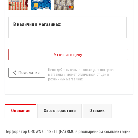
В наличии в магазинах:
Уточнить цену
Цена действительна только для интернет-
Поделиться
магазина и может отличаться от цен в
розничных магазинах
Описание
Характеристики
Отзывы
Перфоратор CROWN CT18211 (EA) BMC в расширенной комплектации.