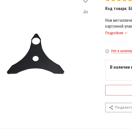
Код товара: Б
Нож металличес
картонной упак
Подробнее
Нет в наличи
В наличии 
Поделит