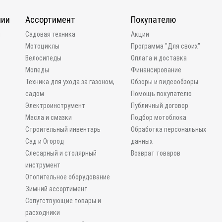
нии
Ассортимент
Покупателю
и
Садовая техника
Акции
Мотоциклы
Программа "Для своих"
Велосипеды
Оплата и доставка
Мопеды
Финансирование
Техника для ухода за газоном,
Обзоры и видеообзоры
садом
Помощь покупателю
Электроинструмент
Публичный договор
Масла и смазки
Подбор мотоблока
Строительный инвентарь
Обработка персональных
Сад и Огород
данных
Слесарный и столярный
Возврат товаров
инструмент
Отопительное оборудование
Зимний ассортимент
Сопутствующие товары и
расходники