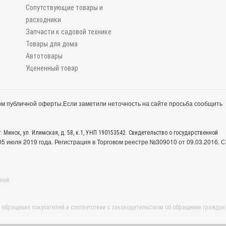
Сопутствующие товары и
расходники
Запчасти к садовой технике
Товары для дома
Автотовары
Уцененный товар
м публичной оферты.
Если заметили неточность на сайте просьба сообщить
. Минск, ул. Илимская, д. 58, к.1, УНП 190153542. Свидетельство о государственной
 июля 2019 года. Регистрация в Торговом реестре №309010 от 09.03.2016. С
лей:
обращения покупателей в соответствии с законодательством об обращении граждан