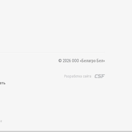
© 2026 ООО «Белагро Бел»
Разработка сайта
еть
 и