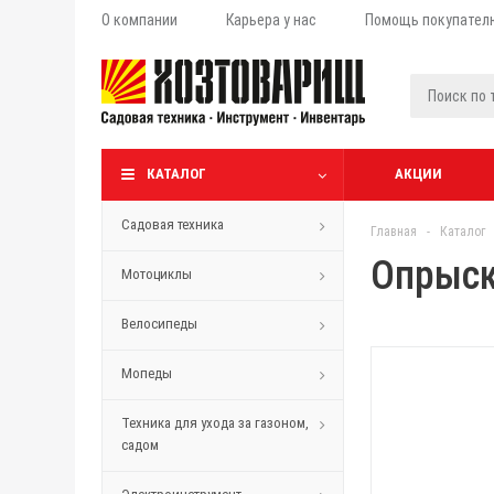
О компании
Карьера у нас
Помощь покупател
КАТАЛОГ
АКЦИИ
Садовая техника
Главная
-
Каталог
Опрыск
Мотоциклы
Велосипеды
Мопеды
Техника для ухода за газоном,
садом