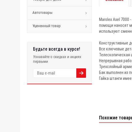
Автотовары
Marolex Axel 7000
помощи наносят м
Уцененный товар
используют сменн
Конструктивные д
Будьте всегда в курсе!
Все ключевые дет
Телескопическая 
Узнавайте о скидках и акциях
Непрерывная рабо
первыми
Трехслойный арми
Бак выполнен из п
Гайка штанги име
Похожие товар