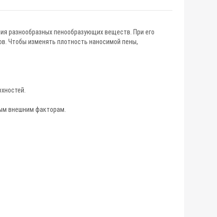
ения разнообразных пенообразующих веществ. При его
ов. Чтобы изменять плотность наносимой пены,
хностей.
ным внешним факторам.