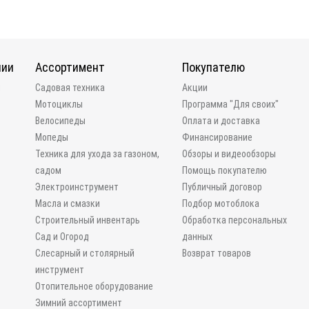
нии
Ассортимент
Покупателю
и
Садовая техника
Акции
Мотоциклы
Программа "Для своих"
Велосипеды
Оплата и доставка
Мопеды
Финансирование
Техника для ухода за газоном,
Обзоры и видеообзоры
садом
Помощь покупателю
Электроинструмент
Публичный договор
Масла и смазки
Подбор мотоблока
Строительный инвентарь
Обработка персональных
Сад и Огород
данных
Слесарный и столярный
Возврат товаров
инструмент
Отопительное оборудование
Зимний ассортимент