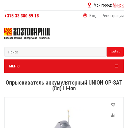
Мой город:
Минск
+375 33 380 59 18
Вход
Регистрация
Найти
МЕНЮ
Опрыскиватель аккумуляторный UNION ОР-8АТ
(8л) Li-Ion