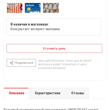
В наличии в магазинах:
Консультант интернет-магазина
Уточнить цену
Цена действительна только для интернет-
Поделиться
магазина и может отличаться от цен в
розничных магазинах
Описание
Характеристики
Отзывы
Ранцевый аккумуляторный опрыскиватель UNION OP-8AT создан