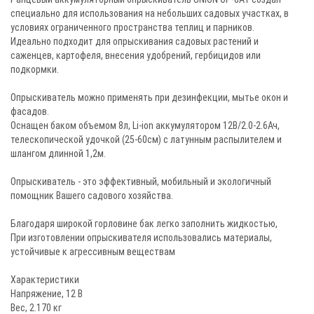
специально для использования на небольших садовых участках, в
условиях ограниченного пространства теплиц и парников.
Идеально подходит для опрыскивания садовых растений и
саженцев, картофеля, внесения удобрений, гербицидов или
подкормки.
Опрыскиватель можно применять при дезинфекции, мытье окон и
фасадов.
Оснащен баком объемом 8л, Li-ion аккумулятором 12В/2.0-2.6Ач,
телескопической удочкой (25-60см) с латунным распылителем и
шлангом длинной 1,2м.
Опрыскиватель - это эффективный, мобильный и экологичный
помощник Вашего садового хозяйства.
Благодаря широкой горловине бак легко заполнить жидкостью,
При изготовлении опрыскивателя использовались материалы,
устойчивые к агрессивным веществам
Характеристики
Напряжение, 12 В
Вес, 2.170 кг