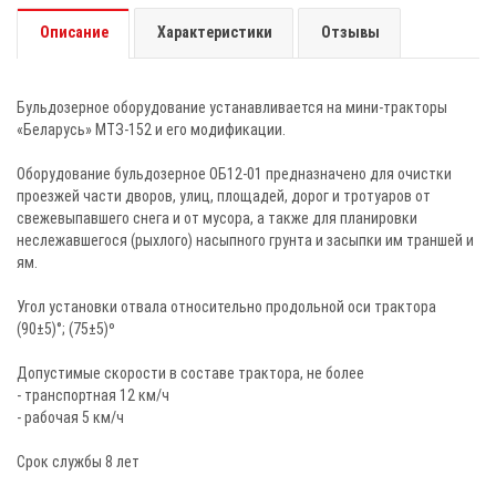
Описание
Характеристики
Отзывы
Бульдозерное оборудование устанавливается на мини-тракторы
«Беларусь» МТЗ-152 и его модификации.
Оборудование бульдозерное ОБ12-01 предназначено для очистки
проезжей части дворов, улиц, площадей, дорог и тротуаров от
свежевыпавшего снега и от мусора, а также для планировки
неслежавшегося (рыхлого) насыпного грунта и засыпки им траншей и
ям.
Угол установки отвала относительно продольной оси трактора
(90±5)°; (75±5)º
Допустимые скорости в составе трактора, не более
- транспортная 12 км/ч
- рабочая 5 км/ч
Срок службы 8 лет