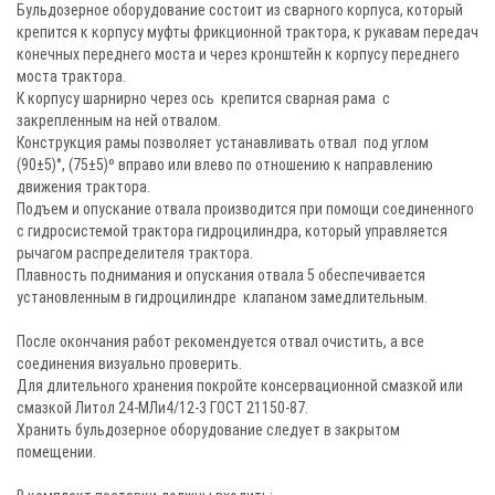
Бульдозерное оборудование состоит из сварного корпуса, который
крепится к корпусу муфты фрикционной трактора, к рукавам передач
конечных переднего моста и через кронштейн к корпусу переднего
моста трактора.
К корпусу шарнирно через ось крепится сварная рама с
закрепленным на ней отвалом.
Конструкция рамы позволяет устанавливать отвал под углом
(90±5)°, (75±5)º вправо или влево по отношению к направлению
движения трактора.
Подъем и опускание отвала производится при помощи соединенного
с гидросистемой трактора гидроцилиндра, который управляется
рычагом распределителя трактора.
Плавность поднимания и опускания отвала 5 обеспечивается
установленным в гидроцилиндре клапаном замедлительным.
После окончания работ рекомендуется отвал очистить, а все
соединения визуально проверить.
Для длительного хранения покройте консервационной смазкой или
смазкой Литол 24-МЛи4/12-3 ГОСТ 21150-87.
Хранить бульдозерное оборудование следует в закрытом
помещении.