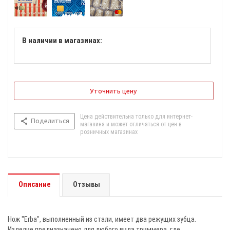
В наличии в магазинах:
Уточнить цену
Цена действительна только для интернет-
Поделиться
магазина и может отличаться от цен в
розничных магазинах
Описание
Отзывы
Нож "Erba", выполненный из стали, имеет два режущих зубца.
Изделие предназначено для любого вида триммера, где