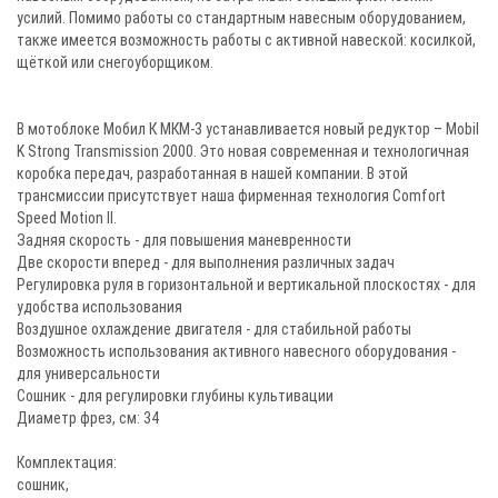
усилий. Помимо работы со стандартным навесным оборудованием,
также имеется возможность работы с активной навеской: косилкой,
щёткой или снегоуборщиком.
В мотоблоке Мобил К МКМ-3 устанавливается новый редуктор – Mobil
K Strong Transmission 2000. Это новая современная и технологичная
коробка передач, разработанная в нашей компании. В этой
трансмиссии присутствует наша фирменная технология Comfort
Speed Motion II.
Задняя скорость - для повышения маневренности
Две скорости вперед - для выполнения различных задач
Регулировка руля в горизонтальной и вертикальной плоскостях - для
удобства использования
Воздушное охлаждение двигателя - для стабильной работы
Возможность использования активного навесного оборудования -
для универсальности
Сошник - для регулировки глубины культивации
Диаметр фрез, см: 34
Комплектация:
сошник,