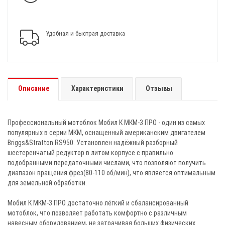
Удобная и быстрая доставка
Описание
Характеристики
Отзывы
Профессиональный мотоблок Мобил К МКМ-3 ПРО - один из самых
популярных в серии МКМ, оснащенный американским двигателем
Briggs&Stratton RS950. Установлен надёжный разборный
шестеренчатый редуктор в литом корпусе с правильно
подобранными передаточными числами, что позволяют получить
диапазон вращения фрез(80-110 об/мин), что является оптимальным
для земельной обработки.
Мобил К МКМ-3 ПРО достаточно лёгкий и сбалансированный
мотоблок, что позволяет работать комфортно с различным
навесным оборудованием, не затрачивая больших физических