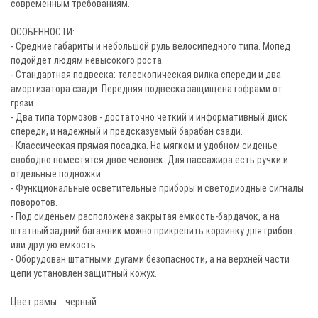
современным требованиям.
ОСОБЕННОСТИ:
- Средние габариты и небольшой руль велосипедного типа. Мопед
подойдет людям невысокого роста.
- Стандартная подвеска: телескопическая вилка спереди и два
амортизатора сзади. Передняя подвеска защищена гофрами от
грязи.
- Два типа тормозов - достаточно четкий и информативный диск
спереди, и надежный и предсказуемый барабан сзади.
- Классическая прямая посадка. На мягком и удобном сиденье
свободно поместятся двое человек. Для пассажира есть ручки и
отдельные подножки.
- Функциональные осветительные приборы и светодиодные сигналы
поворотов.
- Под сиденьем расположена закрытая емкость-бардачок, а на
штатный задний багажник можно прикрепить корзинку для грибов
или другую емкость.
- Оборудован штатными дугами безопасности, а на верхней части
цепи установлен защитный кожух.
Цвет рамы черный.