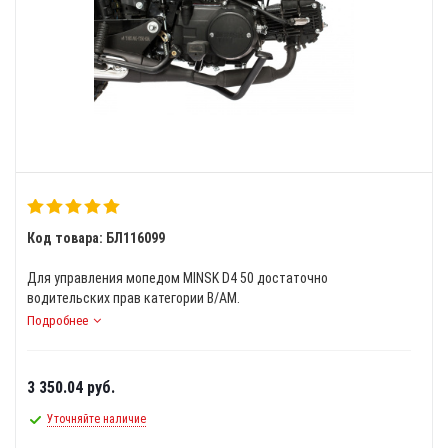
Код товара: БЛ116099
Для управления мопедом MINSK D4 50 достаточно
водительских прав категории B/АM.
Подробнее
3 350.04
руб.
Уточняйте наличие