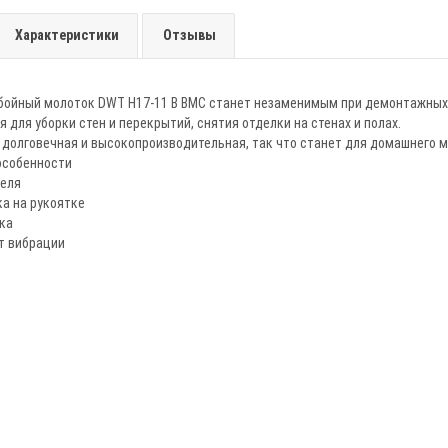
Характеристики
Отзывы
бойный молоток DWT H17-11 B BMC станет незаменимым при демонтажных
я для уборки стен и перекрытий, снятия отделки на стенах и полах.
 долговечная и высокопроизводительная, так что станет для домашнего
 особенности
еля
а на рукоятке
ка
т вибрации