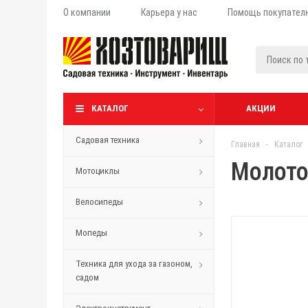
О компании
Карьера у нас
Помощь покупател
КАТАЛОГ
АКЦИИ
Садовая техника
Главная
-
Каталог
Молото
Мотоциклы
Велосипеды
Мопеды
Техника для ухода за газоном,
садом