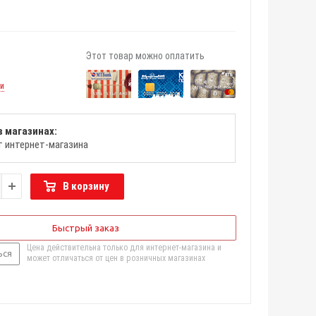
Этот товар можно оплатить
ии
в магазинах:
т интернет-магазина
В корзину
Быстрый заказ
Цена действительна только для интернет-магазина и
ься
может отличаться от цен в розничных магазинах