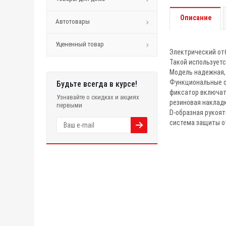
Описание
Автотовары
Уцененный товар
Электрический от
Такой используетс
Модель надежная,
Функциональные
Будьте всегда в курсе!
фиксатор включат
Узнавайте о скидках и акциях
резиновая накладк
первыми
D-образная рукоят
система защиты о