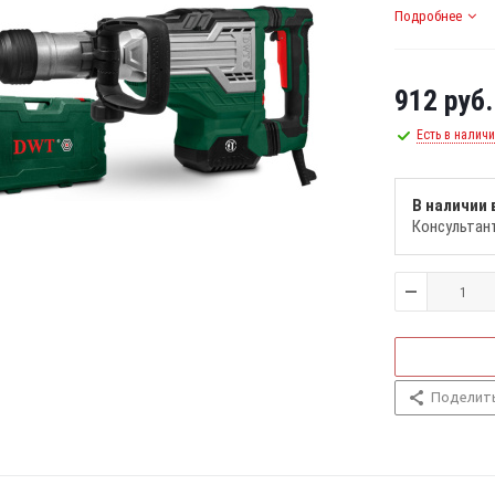
Подробнее
912
руб.
Есть в налич
В наличии 
Консультан
Поделит