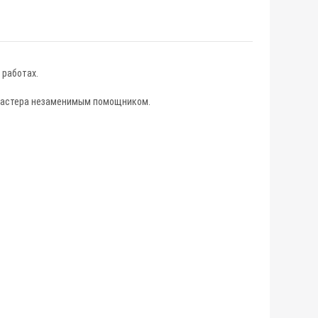
 работах.
 мастера незаменимым помощником.