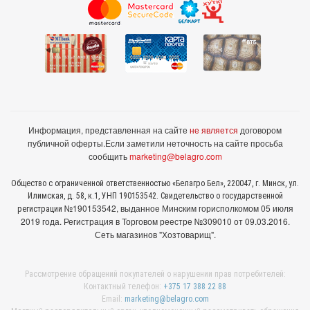
Информация, представленная на сайте
не является
договором
публичной оферты.
Если заметили неточность на сайте просьба
сообщить
marketing@belagro.com
Общество с ограниченной ответственностью «Белагро Бел», 220047, г. Минск, ул.
Илимская, д. 58, к.1, УНП 190153542. Свидетельство о государственной
№190153542, выданное Минcким горисполкомом 05 июля
регистрации
2019 года. Регистрация в Торговом реестре №309010 от 09.03.2016.
Сеть магазинов "Хозтоварищ".
Рассмотрение обращений покупателей о нарушении прав потребителей:
Контактный телефон:
+375 17 388 22 88
Email:
marketing@belagro.com