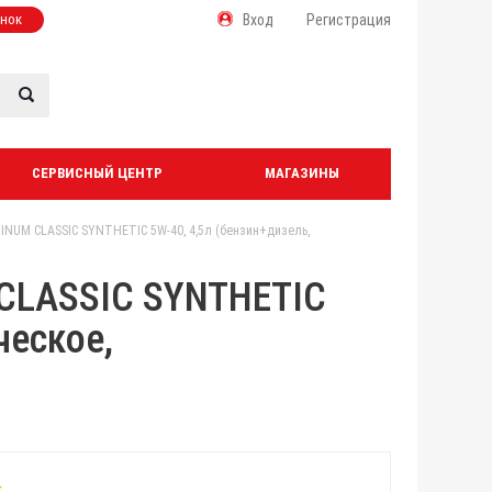
онок
Вход
Регистрация
СЕРВИСНЫЙ ЦЕНТР
МАГАЗИНЫ
TINUM CLASSIC SYNTHETIC 5W-40, 4,5л (бензин+дизель,
 CLASSIC SYNTHETIC
ческое,