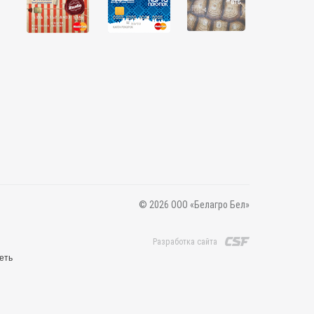
© 2026 ООО «Белагро Бел»
Разработка сайта
еть