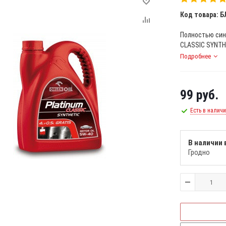
Код товара: Б
Полностью син
CLASSIC SYNTHE
Подробнее
99
руб.
Есть в налич
В наличии 
Гродно