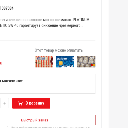
Л087084
тетическое всесезонное моторное масло. PLATINUM
TIC 5W-40 гарантирует снижение чрезмерного...
Этот товар можно оплатить
ии
в магазинах:
В корзину
Быстрый заказ