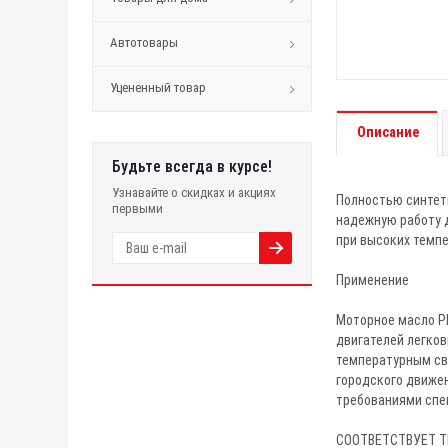
Автотовары
Уцененный товар
Описание
Будьте всегда в курсе!
Узнавайте о скидках и акциях
Полностью синтет
первыми
надежную работу д
при высоких темп
Применение
Моторное масло P
двигателей легков
температурным св
городского движен
требованиями спе
СООТВЕТСТВУЕТ Т