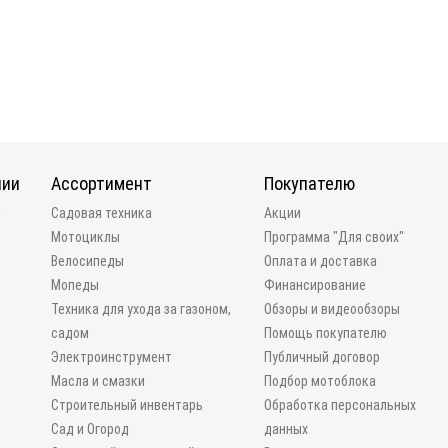
нии
Ассортимент
Покупателю
и
Садовая техника
Акции
Мотоциклы
Программа "Для своих"
Велосипеды
Оплата и доставка
Мопеды
Финансирование
Техника для ухода за газоном,
Обзоры и видеообзоры
садом
Помощь покупателю
Электроинструмент
Публичный договор
Масла и смазки
Подбор мотоблока
Строительный инвентарь
Обработка персональных
Сад и Огород
данных