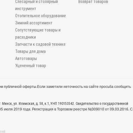
Слесарный и столярный
Возврат товаров
инструмент
Отопительное оборудование
Зимний ассортимент
Сопутствующие товары и
расходники
Запчасти к садовой технике
Товары для дома
Автотовары
Уцененный товар
м публичной оферты.
Если заметили неточность на сайте просьба сообщить
. Минск, ул. Илимская, д. 58, к.1, УНП 190153542. Свидетельство о государственной
 июля 2019 года. Регистрация в Торговом реестре №309010 от 09.03.2016. С
лей: