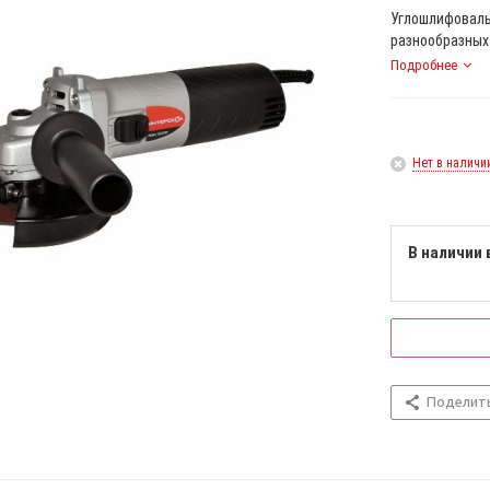
Углошлифоваль
разнообразных 
Подробнее
Нет в наличи
В наличии 
Поделит