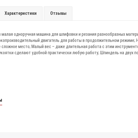
Характеристики
Отзывы
 малая одноручная машина для шлифовки и резания разнообразных матер
копроизводительный двигатель для работы в продолжительном режиме; 
 сложное место; Малый вес – даже длительная работа с этим инструмент
коятки сделают удобной практически любую работу; Шпиндель на двух по
ы