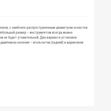
иалов, с наиболее распространенным диаметром оснастки.
Небольшой размер – инструментом всегда можно
ом не будет утомительной; Два варианта установки
дшипниках качения – игольчатом (задний) и шариковом