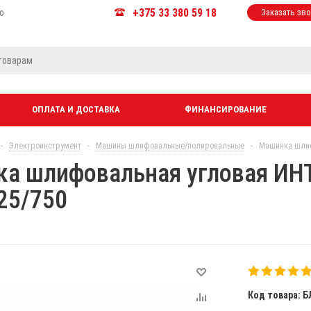
+375 33 380 59 18
ю
Заказать зв
ОПЛАТА И ДОСТАВКА
ФИНАНСИРОВАНИЕ
-
Электроинструмент
-
Машины шлифовальные/полировальные
-
Машинка шлиф
а шлифовальная угловая И
25/750
Код товара: Б