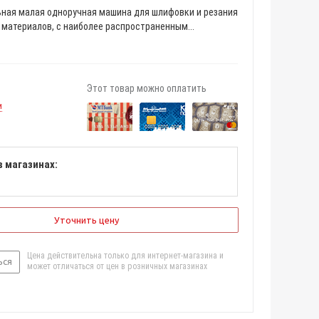
ная малая одноручная машина для шлифовки и резания
материалов, с наиболее распространенным...
Этот товар можно оплатить
и
в магазинах:
Уточнить цену
Цена действительна только для интернет-магазина и
ься
может отличаться от цен в розничных магазинах