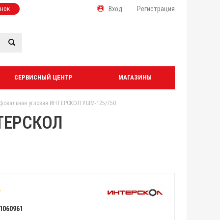
онок
Вход
Регистрация
СЕРВИСНЫЙ ЦЕНТР
МАГАЗИНЫ
овальная угловая ИНТЕРСКОЛ УШМ-125/750
НТЕРСКОЛ
Л060961