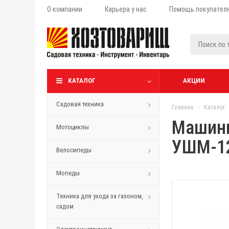
О компании
Карьера у нас
Помощь покупател
КАТАЛОГ
АКЦИИ
Садовая техника
Главная
-
Каталог
Машинк
Мотоциклы
УШМ-1
Велосипеды
Мопеды
Техника для ухода за газоном,
садом