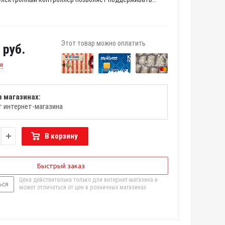
Этот товар можно оплатить
руб.
ии
в магазинах:
т интернет-магазина
В корзину
Быстрый заказ
Цена действительна только для интернет-магазина и
ься
может отличаться от цен в розничных магазинах