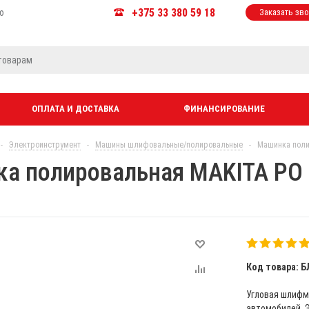
+375 33 380 59 18
ю
Заказать зв
ОПЛАТА И ДОСТАВКА
ФИНАНСИРОВАНИЕ
-
Электроинструмент
-
Машины шлифовальные/полировальные
-
Машинка поли
а полировальная MAKITA PO 
Код товара: Б
Угловая шлифм
автомобилей. 