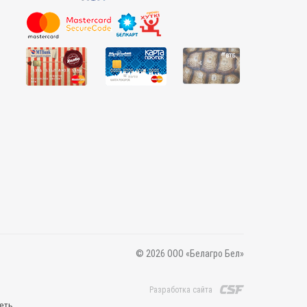
© 2026 ООО «Белагро Бел»
Разработка сайта
еть