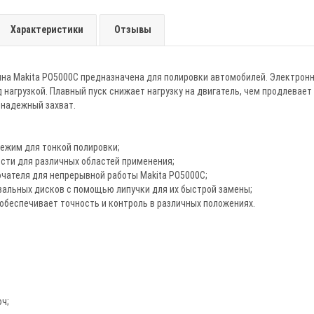
Характеристики
Отзывы
на Makita PO5000C предназначена для полировки автомобилей. Электрон
 нагрузкой. Плавный пуск снижает нагрузку на двигатель, чем продлевает
 надежный захват.
ежим для тонкой полировки;
сти для различных областей применения;
чателя для непрерывной работы Makita PO5000C;
вальных дисков с помощью липучки для их быстрой замены;
обеспечивает точность и контроль в различных положениях.
ч;