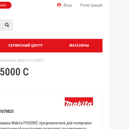
онок
Вход
Регистрация
СЕРВИСНЫЙ ЦЕНТР
МАГАЗИНЫ
ровальная MAKITA PO 5000 C
5000 C
Л078825
ашина Makita PO5000C предназначена для полировки
Электронный контроллер позволяет поддерживать...