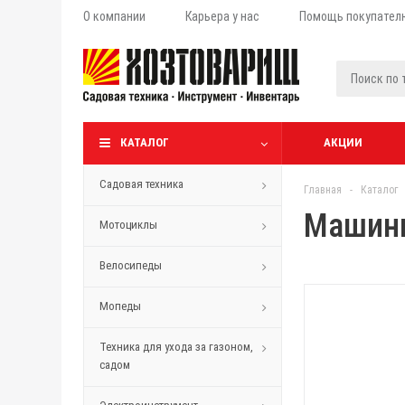
О компании
Карьера у нас
Помощь покупател
КАТАЛОГ
АКЦИИ
Садовая техника
Главная
-
Каталог
Машинк
Мотоциклы
Велосипеды
Мопеды
Техника для ухода за газоном,
садом