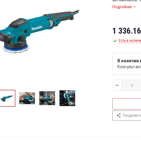
Подробнее
1 336.16
Есть в налич
В наличии 
Консультан
Поделит