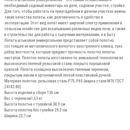
необходимый садовый инвентарь на даче, садовом участке, стройке.
Для того, чтобы работать на приусадебном и дачном участках важны
такие качества лопаты, как долговечность и удобство в
эксплуатации. Этот вид лопат имеет широкий спектр применения в
сельском хозяйстве для вскапывания различных видов почв, а также
в строительстве для работы с сыпучими материалами, и в быту.
Лопата штыковая универсальная представляет собой полотно,
состоящее из металлического вогнутого заостренного клинка, трех
ребер жесткости, которые придают прочность полотну лопаты,
наступов. Полотно лопаты изготовлено по уникальной технологии из
высококачественной рельсовой стали, покрыто порошковой
краской. Лопата оснащена высококачественным черенком,
покрытым лаком и эргономичной легкой пластиковой ручкой.
Материал полотна: рельсовая сталь Р75, Р65 (марка стали М76 ГОСТ
24182-80)
Высота изделия в сборе 136 см
Вес с черенком1,63 кг
Высота полотна с тулейкой 38,9 см
Высота полотна без тулейки 29,3 см
Ширина 23,7 см