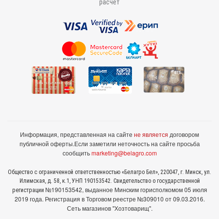
расчёт
Информация, представленная на сайте
не является
договором
публичной оферты.
Если заметили неточность на сайте просьба
сообщить
marketing@belagro.com
Общество с ограниченной ответственностью «Белагро Бел», 220047, г. Минск, ул.
Илимская, д. 58, к.1, УНП 190153542. Свидетельство о государственной
№190153542, выданное Минcким горисполкомом 05 июля
регистрации
2019 года. Регистрация в Торговом реестре №309010 от 09.03.2016.
Сеть магазинов "Хозтоварищ".