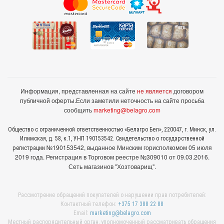
Информация, представленная на сайте
не является
договором
публичной оферты.
Если заметили неточность на сайте просьба
сообщить
marketing@belagro.com
Общество с ограниченной ответственностью «Белагро Бел», 220047, г. Минск, ул.
Илимская, д. 58, к.1, УНП 190153542. Свидетельство о государственной
№190153542, выданное Минcким горисполкомом 05 июля
регистрации
2019 года. Регистрация в Торговом реестре №309010 от 09.03.2016.
Сеть магазинов "Хозтоварищ".
Рассмотрение обращений покупателей о нарушении прав потребителей:
Контактный телефон:
+375 17 388 22 88
Email:
marketing@belagro.com
Местный распорядительный орган, уполномоченный рассматривать обращения