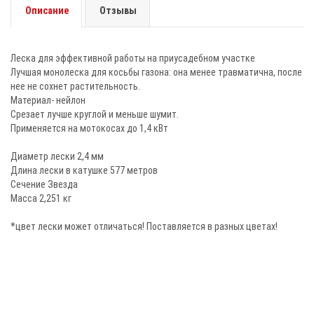
Описание
Отзывы
Леска для эффективной работы на приусадебном участке
Лучшая монолеска для косьбы газона: она менее травматична, после
нее не сохнет растительность.
Материал- нейлон
Срезает лучше круглой и меньше шумит.
Применяется на мотокосах до 1,4 кВт
Диаметр лески 2,4 мм
Длина лески в катушке 577 метров
Сечение Звезда
Масса 2,251 кг
*цвет лески может отличаться! Поставляется в разных цветах!