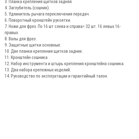
3. Планка крепления щитков задняя.
4. Заглубитель (сошник).
5. Удлинитель рычага переключения передач.
6. Поворотный кронштейн рукоятки.
7. Ножи для фрез. По 16 шт слева и справа= 32 шт. 16 левых 16-
правых.
8. Валы для фрез.
9. Защитные щитки основные.
10. Две планки крепления щитков задние.
11. Кронштейн сошника.
12. Набор инструмента и штырь крепления кронштейна сошника.
13. Два набора крепежных изделий.
14. Руководство по эксплуатации и гарантийный талон.