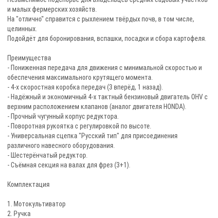
и малых фермерских хозяйств.
На "отлично" справится с рыхлением твёрдых почв, в том числе,
целинных.
Подойдёт для боронирования, вспашки, посадки и сбора картофеля.
Преимущества
- Пониженная передача для движения с минимальной скоростью и
обеспечения максимального крутящего момента.
- 4-х скоростная коробка передач (3 вперёд, 1 назад).
- Надёжный и экономичный 4-х тактный бензиновый двигатель OHV с
верхним расположением клапанов (аналог двигателя HONDA).
- Прочный чугунный корпус редуктора.
- Поворотная рукоятка с регулировкой по высоте.
- Универсальная сцепка "Русский тип" для присоединения
различного навесного оборудования.
- Шестерёнчатый редуктор.
- Съёмная секция на валах для фрез (3+1).
Комплектация
1. Мотокультиватор
2. Ручка