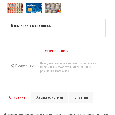
В наличии в магазинах:
Уточнить цену
Цена действительна только для интернет-
Поделиться
магазина и может отличаться от цен в
розничных магазинах
Описание
Характеристики
Отзывы
Незаменимое подспорье для владельцев средних садовых участков