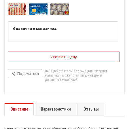
В наличии в магазинах:
Уточнить цену
Цена действительна только для интернет-
Поделиться
магазина и может отличаться от цен в
розничных магазинах
Описание
Характеристики
Отзывы
Один из самых мощных мотоблоков в своей линейке, подходящий