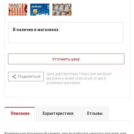
В наличии в магазинах:
Уточнить цену
Цена действительна только для интернет-
Поделиться
магазина и может отличаться от цен в
розничных магазинах
Описание
Характеристики
Отзывы
Компрессор воздушный служит для выработки сжатого воздуха для