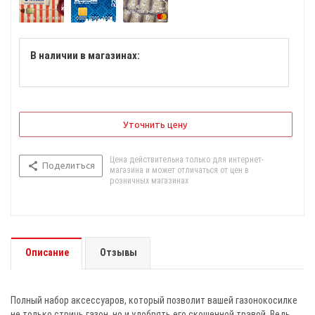
В наличии в магазинах:
Уточнить цену
Цена действительна только для интернет-
Поделиться
магазина и может отличаться от цен в
розничных магазинах
Описание
Отзывы
Полный набор аксессуаров, который позволит вашей газонокосилке
не только стричь газон, но и удобрять его скошенной травой. Ведь