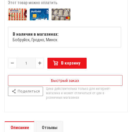
Этот товар можно оплатить
В наличии в магазинах:
Бобруйск
Гродно
Минск
В корзину
Быстрый заказ
Цена действительна только для интернет-
Поделиться
магазина и может отличаться от цен в
розничных магазинах
Описание
Отзывы