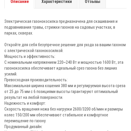
Описание
Характеристики
Отзывы
Электрическая газонокосилка предназначена для скашивания и
подравнивания травы, стрижки газонов на садовых участках, в
парках, скверах.
Откройте для себя безупречное решение для ухода за вашим газоном
с электрической газонокосилкой.
Мощность и эффективность:
С номинальным напряжением 220~240 Вт и мощностью 1600 Вт, эта
газонокосилка обеспечивает идеальный срез газона без лишних
усилий.
Превосходная производительность:
Максимальная ширина кошения 380 мм и регулируемая высота среза
от 25 до 75 мм с 6 позициями высоты гарантируют оптимальный
результат на любой поверхности.
Надежность и комфорт:
Скорость вращения ножа без нагрузки 2600/3200 об/мин и размеры
колес 150/200 мм обеспечивают стабильное и комфортное
перемещение по газону.
Продуманный дизайн: