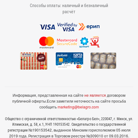
Способы оплаты: наличный и безналичный
расчёт
Информация, представленная на сайте
не является
договором
публичной оферты.
Если заметили неточность на сайте просьба
сообщить
marketing@belagro.com
Общество с ограниченной ответственностью «Белагро Бел», 220047, г. Минск, ул.
Илимская, д. 58, к.1, УНП 190153542. Свидетельство о государственной
№190153542, выданное Минcким горисполкомом 05 июля
регистрации
2019 года. Регистрация в Торговом реестре №309010 от 09.03.2016.