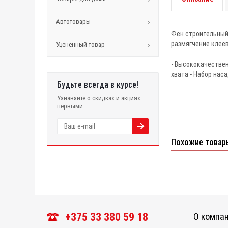
Автотовары
Фен строительный
размягчение клеев
Уцененный товар
- Высококачествен
хвата - Набор нас
Будьте всегда в курсе!
Узнавайте о скидках и акциях
первыми
Похожие товар
+375 33 380 59 18
О компа