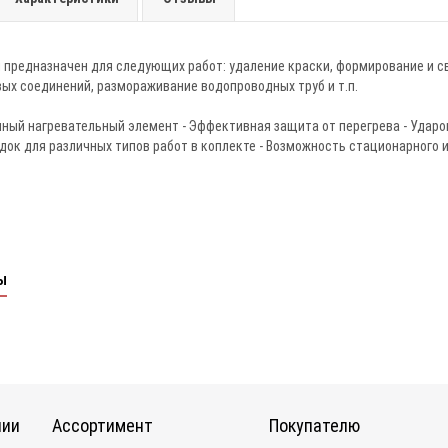
 предназначен для следующих работ: удаление краски, формирование и с
ых соединений, размораживание водопроводных труб и т.п.
ный нагревательный элемент - Эффективная защита от перегрева - Ударо
адок для различных типов работ в коплекте - Возможность стационарного
ы
нии
Ассортимент
Покупателю