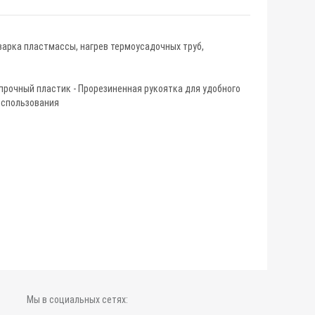
варка пластмассы, нагрев термоусадочных труб,
прочный пластик - Прорезиненная рукоятка для удобного
 использования
Мы в социальных сетях: