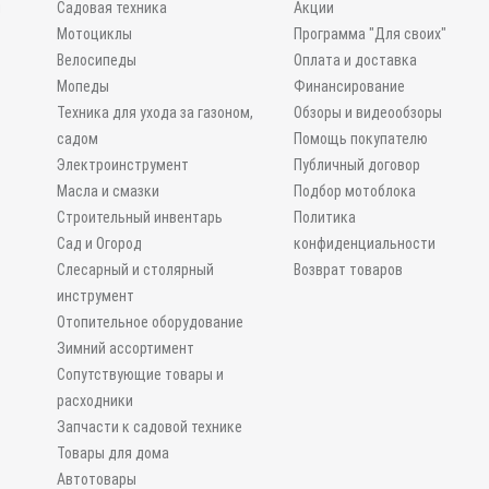
и
Садовая техника
Акции
Мотоциклы
Программа "Для своих"
Велосипеды
Оплата и доставка
Мопеды
Финансирование
Техника для ухода за газоном,
Обзоры и видеообзоры
садом
Помощь покупателю
Электроинструмент
Публичный договор
Масла и смазки
Подбор мотоблока
Строительный инвентарь
Политика
Сад и Огород
конфиденциальности
Слесарный и столярный
Возврат товаров
инструмент
Отопительное оборудование
Зимний ассортимент
Сопутствующие товары и
расходники
Запчасти к садовой технике
Товары для дома
Автотовары