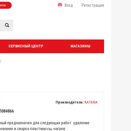
онок
Вход
Регистрация
СЕРВИСНЫЙ ЦЕНТР
МАГАЗИНЫ
2
Производитель:
KATANA
Л084866
ный предназначен для следующих работ: удаление
ование и сварка пластмассы, нагрев...