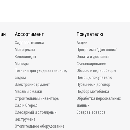
нии
Ассортимент
Покупателю
и
Садовая техника
Акции
Мотоциклы
Программа "Для своих"
Велосипеды
Оплата и доставка
Мопеды
Финансирование
Техника для ухода за газоном,
Обзоры и видеообзоры
садом
Помощь покупателю
Электроинструмент
Публичный договор
Масла и смазки
Подбор мотоблока
Строительный инвентарь
Обработка персональных
Сад и Огород
данных
Слесарный и столярный
Возврат товаров
инструмент
Отопительное оборудование