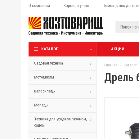
О компании
Карьера у нас
Помощь покупател
КАТАЛОГ
АКЦИИ
Садовая техника
Главная
-
Каталог
Дрель 
Мотоциклы
Велосипеды
Мопеды
Техника для ухода за газоном,
садом