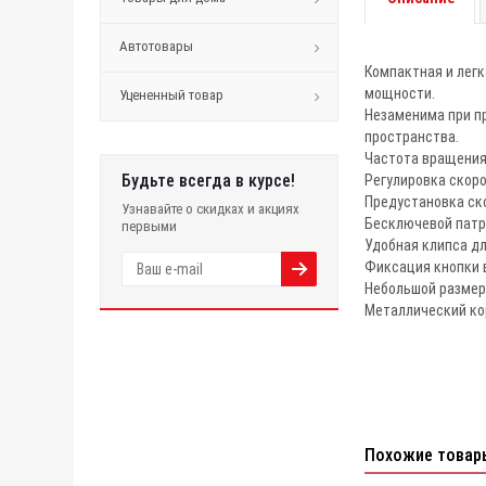
Автотовары
Компактная и лег
мощности.
Уцененный товар
Незаменима при пр
пространства.
Частота вращения
Будьте всегда в курсе!
Регулировка скоро
Предустановка ск
Узнавайте о скидках и акциях
Бесключевой патр
первыми
Удобная клипса дл
Фиксация кнопки 
Небольшой размер 
Металлический ко
Похожие товар