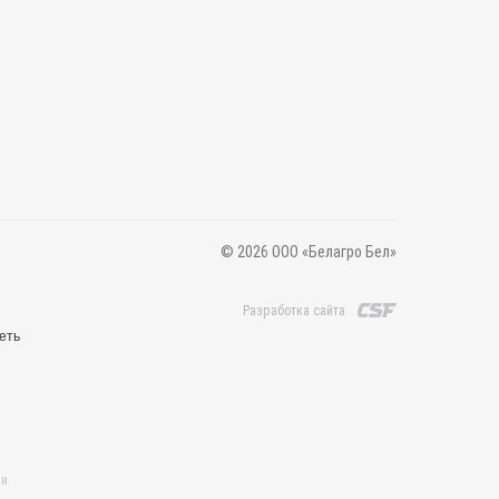
© 2026 ООО «Белагро Бел»
Разработка сайта
еть
 и