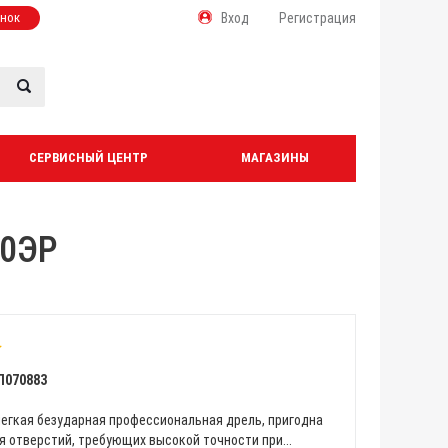
онок
Вход
Регистрация
СЕРВИСНЫЙ ЦЕНТР
МАГАЗИНЫ
50ЭР
Л070883
легкая безударная профессиональная дрель, пригодна
 отверстий, требующих высокой точности при...