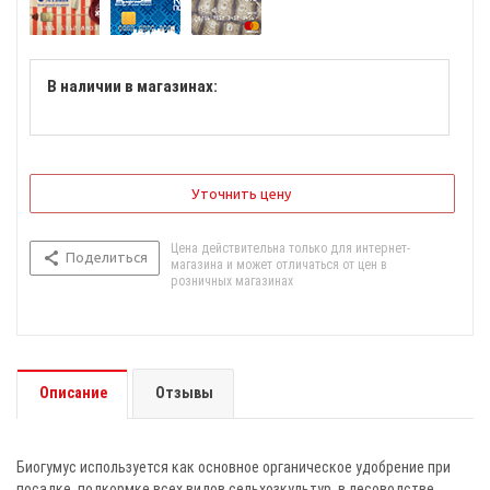
В наличии в магазинах:
Уточнить цену
Цена действительна только для интернет-
Поделиться
магазина и может отличаться от цен в
розничных магазинах
Описание
Отзывы
Биогумус используется как основное органическое удобрение при
посадке, подкормке всех видов сельхозкультур, в лесоводстве,