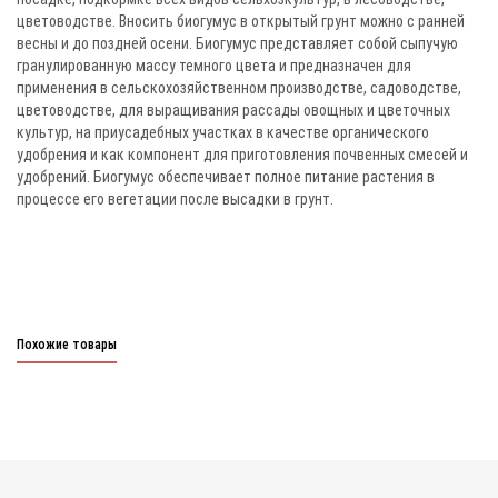
цветоводстве. Вносить биогумус в открытый грунт можно с ранней
весны и до поздней осени. Биогумус представляет собой сыпучую
гранулированную массу темного цвета и предназначен для
применения в сельскохозяйственном производстве, садоводстве,
цветоводстве, для выращивания рассады овощных и цветочных
культур, на приусадебных участках в качестве органического
удобрения и как компонент для приготовления почвенных смесей и
удобрений. Биогумус обеспечивает полное питание растения в
процессе его вегетации после высадки в грунт.
Похожие товары