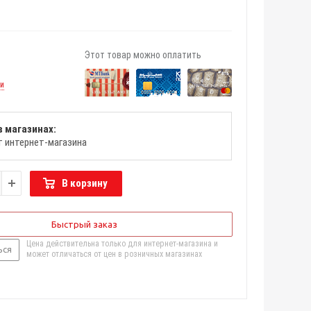
Этот товар можно оплатить
ии
в магазинах:
т интернет-магазина
В корзину
Быстрый заказ
Цена действительна только для интернет-магазина и
ься
может отличаться от цен в розничных магазинах