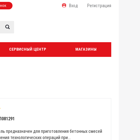
онок
Вход
Регистрация
СЕРВИСНЫЙ ЦЕНТР
МАГАЗИНЫ
Л081291
ль предназначен для приготовления бетонных смесей
ения технологических операций при...