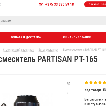
+375 33 380 59 18
ю
Заказать зв
ОПЛАТА И ДОСТАВКА
ФИНАНСИРОВАНИЕ
-
Строительный инвентарь
-
Бетономешалки
-
Бетоносмеситель PARTISAN PT-165
смеситель PARTISAN PT-165
Код товара: Б
Бетоносмесите
к месту выполн