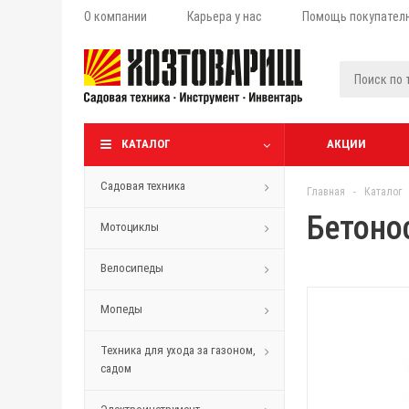
О компании
Карьера у нас
Помощь покупател
КАТАЛОГ
АКЦИИ
Садовая техника
Главная
-
Каталог
Бетоно
Мотоциклы
Велосипеды
Мопеды
Техника для ухода за газоном,
садом