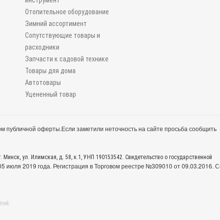
инструмент
Отопительное оборудование
Зимний ассортимент
Сопутствующие товары и
расходники
Запчасти к садовой технике
Товары для дома
Автотовары
Уцененный товар
м публичной оферты.
Если заметили неточность на сайте просьба сообщить
. Минск, ул. Илимская, д. 58, к.1, УНП 190153542. Свидетельство о государственной
 июля 2019 года. Регистрация в Торговом реестре №309010 от 09.03.2016. С
лей: