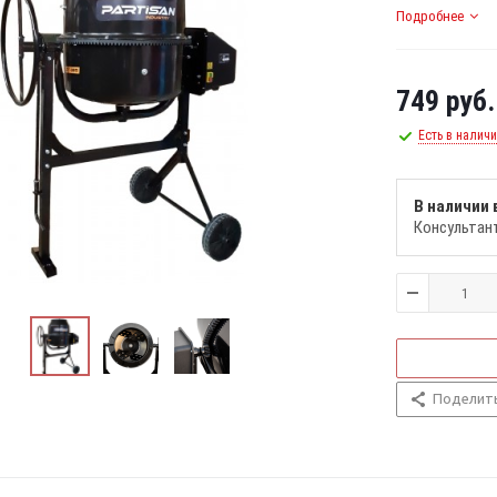
Подробнее
749
руб.
Есть в налич
В наличии 
Консультан
Поделит