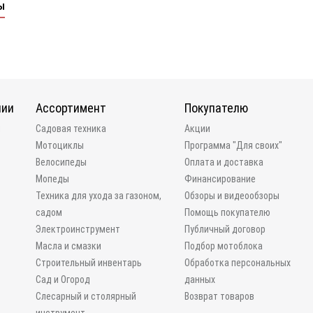
ы
нии
Ассортимент
Покупателю
и
Садовая техника
Акции
Мотоциклы
Программа "Для своих"
Велосипеды
Оплата и доставка
Мопеды
Финансирование
Техника для ухода за газоном,
Обзоры и видеообзоры
садом
Помощь покупателю
Электроинструмент
Публичный договор
Масла и смазки
Подбор мотоблока
Строительный инвентарь
Обработка персональных
Сад и Огород
данных
Слесарный и столярный
Возврат товаров