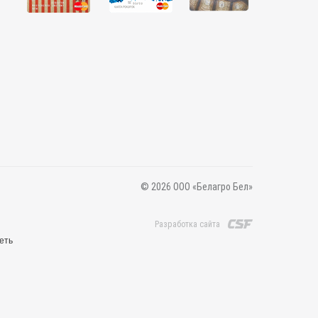
© 2026 ООО «Белагро Бел»
Разработка сайта
еть