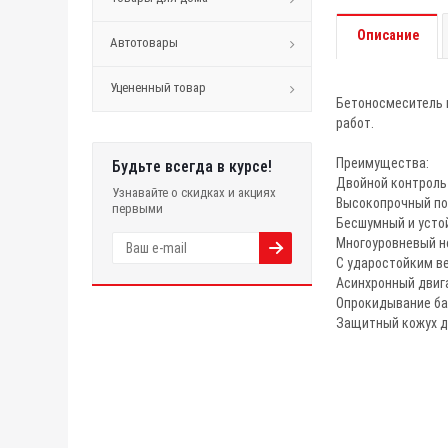
Описание
Автотовары
Уцененный товар
Бетоносмеситель 
работ.
Преимущества:
Будьте всегда в курсе!
Двойной контроль
Узнавайте о скидках и акциях
Высокопрочный п
первыми
Бесшумный и усто
Многоуровневый н
С ударостойким в
Асинхронный двиг
Опрокидывание ба
Защитный кожух д