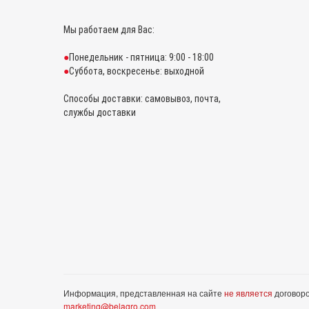
Мы работаем для Вас:
Понедельник - пятница: 9:00 - 18:00
Суббота, воскресенье: выходной
Способы доставки: самовывоз, почта,
службы доставки
Информация, представленная на сайте
не является
договоро
marketing@belagro.com