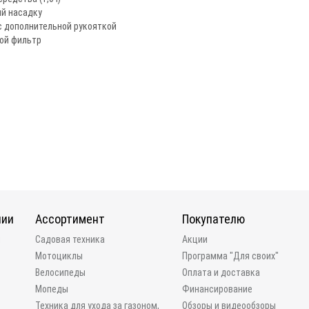
й насадку
 с дополнительной рукояткой
ой фильтр
нии
Ассортимент
Покупателю
и
Садовая техника
Акции
Мотоциклы
Программа "Для своих"
Велосипеды
Оплата и доставка
Мопеды
Финансирование
Техника для ухода за газоном,
Обзоры и видеообзоры