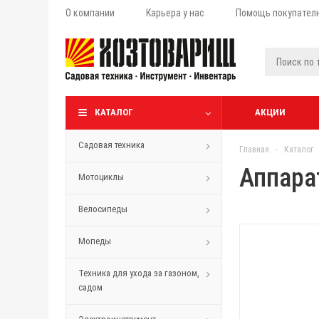
О компании
Карьера у нас
Помощь покупател
КАТАЛОГ
АКЦИИ
Садовая техника
Главная
-
Каталог
Аппара
Мотоциклы
Велосипеды
Мопеды
Техника для ухода за газоном,
садом