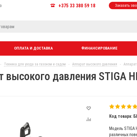
+375 33 380 59 18
ю
Заказать зв
ОПЛАТА И ДОСТАВКА
ФИНАНСИРОВАНИЕ
-
Техника для ухода за газоном и садом
-
Аппарат высокого давления
-
Аппарат
т высокого давления STIGA H
Код товара: Б
Модель STIGA 
различных пове