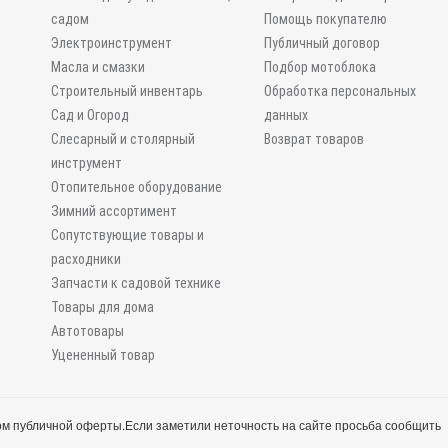
садом
Помощь покупателю
Электроинструмент
Публичный договор
Масла и смазки
Подбор мотоблока
Строительный инвентарь
Обработка персональных
Сад и Огород
данных
Слесарный и столярный
Возврат товаров
инструмент
Отопительное оборудование
Зимний ассортимент
Сопутствующие товары и
расходники
Запчасти к садовой технике
Товары для дома
Автотовары
Уцененный товар
м публичной оферты.
Если заметили неточность на сайте просьба сообщить