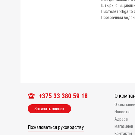
Штырь, очищающи
Пистолет Stiga t5
Прозрачный водян
+375 33 380 59 18
О компа
О компани
Заказать звонок
Новости
Адреса
магазинов
Пожаловаться руководству
Контакты