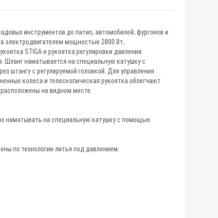
садовых инструментов до патио, автомобилей, фургонов и
на электродвигателем мощностью 2800 Вт,
укоятка STIGA и рукоятка регулировки давления
. Шланг наматывается на специальную катушку с
 штангу с регулируемой головкой. Для управления
ненные колеса и телескопическая рукоятка облегчают
 расположены на видном месте.
жно наматывать на специальную катушку с помощью
ены по технологии литья под давлением.