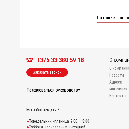
Похожие товар
+375 33 380 59 18
О компа
О компани
Заказать звонок
Новости
Адреса
магазинов
Пожаловаться руководству
Контакты
Мы работаем для Вас:
Понедельник - пятница: 9:00 - 18:00
Суббота, воскресенье: выходной