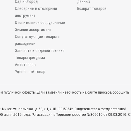
Сад и Огород
данных
Слесарный и столярный
Возврат товаров
инструмент
Отопительное оборудование
Зимний ассортимент
Сопутствующие товары и
расходники
Запчасти к садовой технике
Товары для дома
Автотовары
Уцененный товар
м публичной оферты.
Если заметили неточность на сайте просьба сообщить
. Минск, ул. Илимская, д. 58, к.1, УНП 190153542. Свидетельство о государственной
 июля 2019 года. Регистрация в Торговом реестре №309010 от 09.03.2016. С