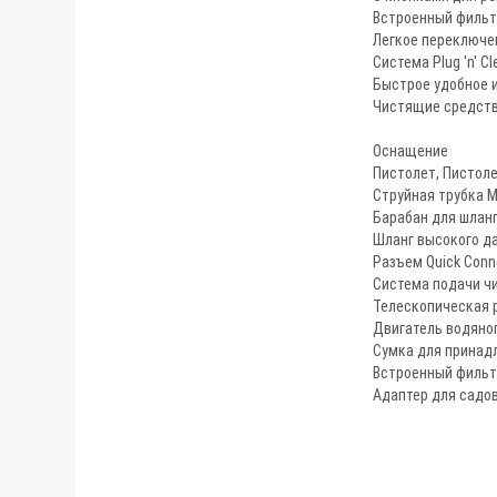
Встроенный фильт
Легкое переключе
Система Plug 'n' Cl
Быстрое удобное 
Чистящие средств
Оснащение
Пистолет, Пистолет
Струйная трубка Mu
Барабан для шлан
Шланг высокого да
Разъем Quick Conn
Система подачи чи
Телескопическая 
Двигатель водяно
Сумка для принад
Встроенный фильт
Адаптер для садов