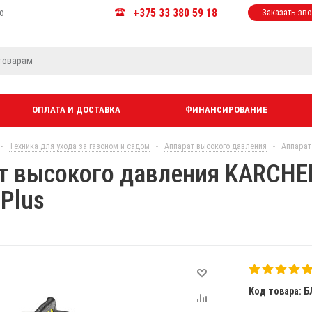
+375 33 380 59 18
ю
Заказать зв
ОПЛАТА И ДОСТАВКА
ФИНАНСИРОВАНИЕ
-
Техника для ухода за газоном и садом
-
Аппарат высокого давления
-
Аппарат 
т высокого давления KARCHER 
 Plus
Код товара: Б