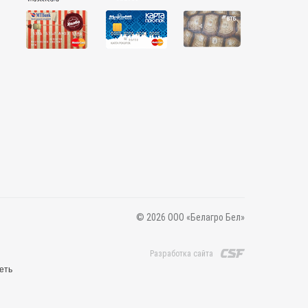
© 2026 ООО «Белагро Бел»
Разработка сайта
еть