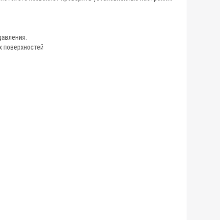
давления.
х поверхностей