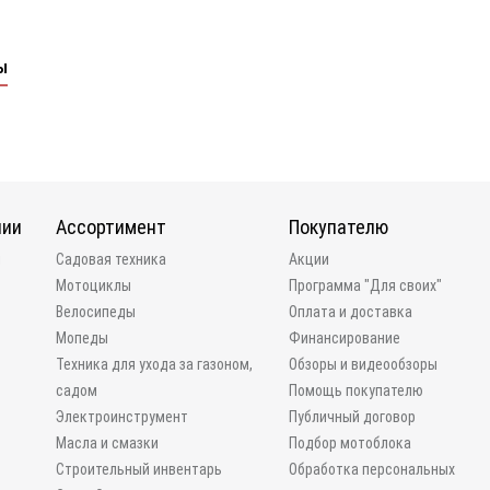
ы
нии
Ассортимент
Покупателю
и
Садовая техника
Акции
Мотоциклы
Программа "Для своих"
Велосипеды
Оплата и доставка
Мопеды
Финансирование
Техника для ухода за газоном,
Обзоры и видеообзоры
садом
Помощь покупателю
Электроинструмент
Публичный договор
Масла и смазки
Подбор мотоблока
Строительный инвентарь
Обработка персональных