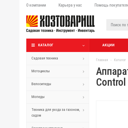
О компании
Карьера у нас
Помощь покупател
КАТАЛОГ
АКЦИИ
Садовая техника
Главная
-
Каталог
Аппара
Мотоциклы
Control
Велосипеды
Мопеды
Техника для ухода за газоном,
садом