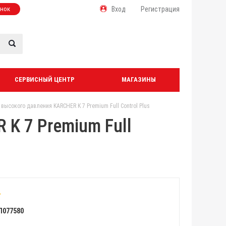
онок
Вход
Регистрация
СЕРВИСНЫЙ ЦЕНТР
МАГАЗИНЫ
высокого давления KARCHER K 7 Premium Full Control Plus
K 7 Premium Full
Л077580